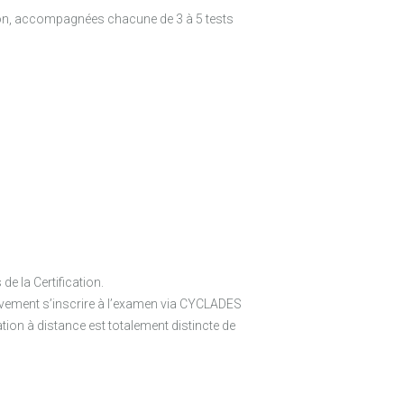
on, accompagnées chacune de 3 à 5 tests
e la Certification.
tivement s’inscrire à l’examen via CYCLADES
ation à distance est totalement distincte de