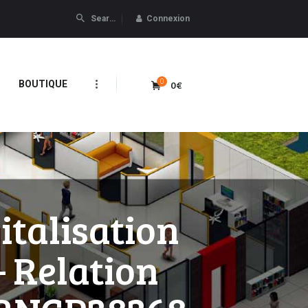
Connexion
0
0€
BOUTIQUE
italisation
– Relation