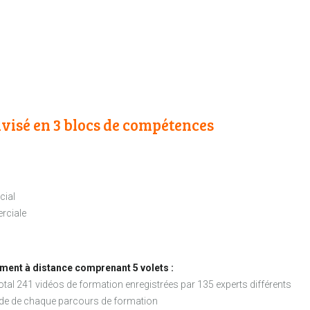
visé en 3 blocs de compétences
cial
erciale
ment à distance comprenant 5 volets :
otal 241 vidéos de formation enregistrées par 135 experts différents
’étude de chaque parcours de formation