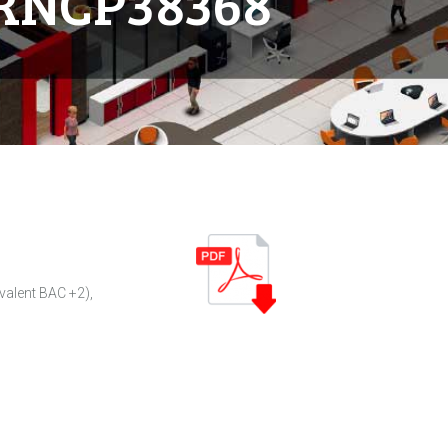
– RNCP38368
valent BAC +2),