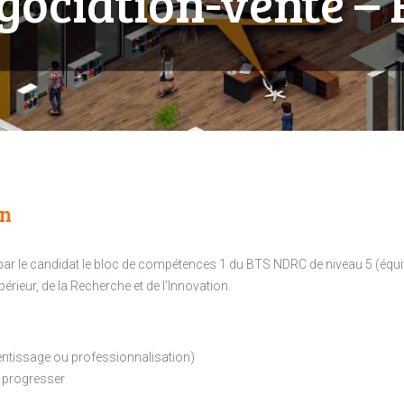
négociation-vente 
on
r par le candidat le bloc de compétences 1 du BTS NDRC de niveau 5 (équi
érieur, de la Recherche et de l’Innovation.
entissage ou professionnalisation)
 progresser