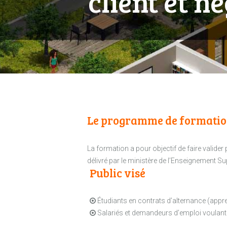
client et 
Le programme de formati
La formation a pour objectif de faire valide
délivré par le ministère de l’Enseignement Sup
Public visé
Étudiants en contrats d’alternance (appr
Salariés et demandeurs d’emploi voulant