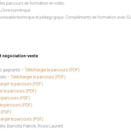
 les parcours de formation en vidéo
du livre numérique
 responsable technique et pédagogique. Compléments de formation avec 
et négociation-vente
s gagnants –
Télécharger le parcours (PDF)
nels –
Télécharger le parcours (PDF)
arger le parcours (PDF)
er le parcours (PDF)
e parcours (PDF)
le parcours (PDF)
 (PDF)
arger le parcours (PDF)
lie, Barrotta Patrick, Rossi Laurent