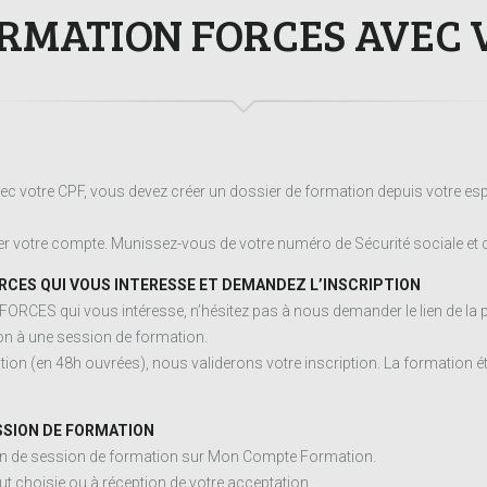
RMATION FORCES AVEC 
ec votre CPF, vous devez créer un dossier de formation depuis votre esp
 votre compte. Munissez-vous de votre numéro de Sécurité sociale et d’
RCES QUI VOUS INTERESSE ET DEMANDEZ L’INSCRIPTION
 FORCES qui vous intéresse, n’hésitez pas à nous demander le lien de la
n à une session de formation.
ion (en 48h ouvrées), nous validerons votre inscription. La formation ét
SSION DE FORMATION
ion de session de formation sur Mon Compte Formation.
t choisie ou à réception de votre acceptation.