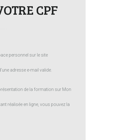
VOTRE CPF
ace personnel sur le site
une adresse e-mail valide.
 présentation de la formation sur Mon
ant réalisée en ligne, vous pouvez la