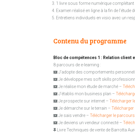
3. 1 livre sous forme numérique complétant
4. Examen réalisé en ligne à la fin de l’étude 
5. Entretiens individuels en visio avec un
Contenu du programme
Bloc de compétences 1 : Relation client 
8 parcours de e-learning :
J’adopte des comportements personnel
Je développe mes soft skills profession
Je réalise mon étude de marché –
Téléch
J’établis mon business plan –
Télécharg
Je prospecte sur internet –
Télécharger l
Je démarche sur le terrain –
Télécharger 
Je sais vendre –
Télécharger le parcours
Je deviens un vendeur connecté –
Téléch
Livre Techniques de vente de Barrotta Auré