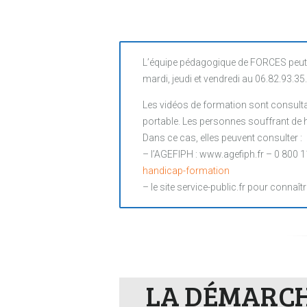
L’équipe pédagogique de FORCES peut 
mardi, jeudi et vendredi au 06.82.93.35
Les vidéos de formation sont consultab
portable. Les personnes souffrant de ha
Dans ce cas, elles peuvent consulter :
– l’AGEFIPH : www.agefiph.fr – 0 800 1
handicap-formation
– le site service-public.fr pour connaîtr
LA DÉMARCHE