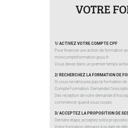
VOTRE FO
1/ ACTIVEZ VOTRE COMPTE CPF
Pour financer une action de formation av
moncompteformation.gouv.fr.
Vous devez dans un premier temps activer
2/ RECHERCHEZ LA FORMATION DE FO
Si vous ne retrouvez pas la formation de
Compte Formation. Demandez l’inscriptio
Dès réception de votre demande d’inscript
commencer quand vous voulez.
3/ ACCEPTEZ LA PROPOSITION DE SE
Dernière étape, acceptez notre proposit
Votre formation démarre à la date de débu