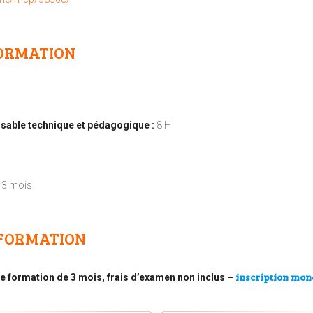
ORMATION
able technique et pédagogique :
8 H
3 mois
 FORMATION
inscription mo
ne formation de 3 mois, frais d’examen non inclus –