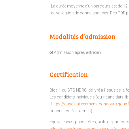
La durée moyenne d’un parcours est de 12
de validation de connaissances. Des PDF 
Modalités d’admission
Admission après entretien
Certification
Bloc 1 du BTS NDRC, délivré à l’issue de la f
Les candidats individuels (ou « candidats li
:
https://candidat.examens-concours.gouv.f
l’inscription à l’examen).
Equivalences, passerelles, suite de parcours 
https://www.francecompetences.fr/recher