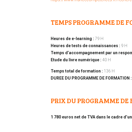
TEMPS PROGRAMME DE F
Heures de e-learning :
79 H
Heures de tests de connaissances :
9 H
Temps d’accompagnement par un respons
Etude du livre numérique :
40 H
Temps total de formation :
136 H
DUREE DU PROGRAMME DE FORMATION :
PRIX DU PROGRAMME DE
1 780 euros net de TVA dans le cadre d’u