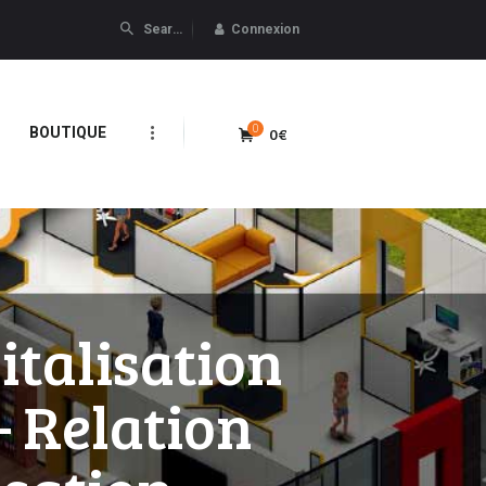
Connexion
0
0€
BOUTIQUE
italisation
– Relation