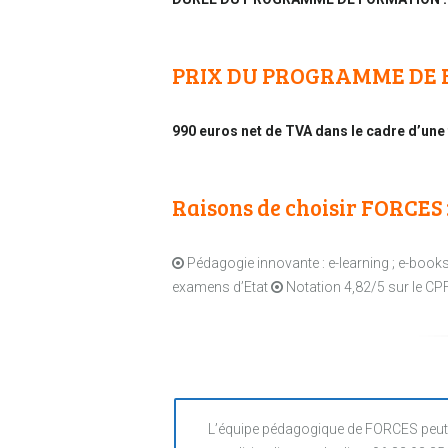
PRIX DU PROGRAMME DE
990 euros net de TVA dans le cadre d’une
Raisons de choisir FORCES 
Pédagogie innovante : e-learning ; e-books ;
examens d’Etat
Notation 4,82/5 sur le CP
L’équipe pédagogique de FORCES peut 