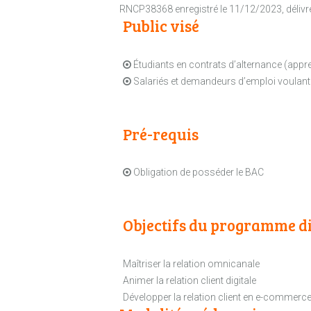
RNCP38368 enregistré le 11/12/2023, délivré 
Public visé
Étudiants en contrats d’alternance (appr
Salariés et demandeurs d’emploi voulant
Pré-requis
Obligation de posséder le BAC
Objectifs du programme di
Maîtriser la relation omnicanale
Animer la relation client digitale
Développer la relation client en e-commerc