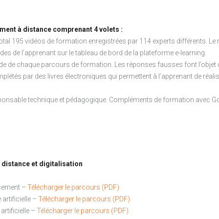
ment à distance comprenant 4 volets :
otal 195 vidéos de formation enregistrées par 114 experts différents. L
es de l’apprenant sur le tableau de bord de la plateforme e-learning.
’étude de chaque parcours de formation. Les réponses fausses font l’obj
étés par des livres électroniques qui permettent à l’apprenant de réalis
 responsable technique et pédagogique. Compléments de formation avec G
 distance et digitalisation
cacement –
Télécharger le parcours (PDF)
artificielle
–
Télécharger le parcours (PDF)
rtificielle –
Télécharger le parcours (PDF)