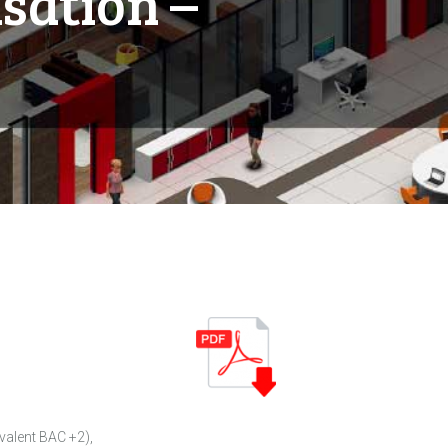
isation –
valent BAC +2),