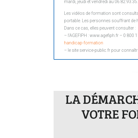
mardi, jeudi et vendredi au 06.82.93.35
Les vidéos de formation sont consultab
portable. Les personnes souffrant de ha
Dans ce cas, elles peuvent consulter :
– l’AGEFIPH : www.agefiph.fr – 0 800 1
handicap-formation
– le site service-public.fr pour connaîtr
LA DÉMARCHE
VOTRE FO