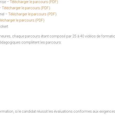
prise –
Télécharger le parcours (PDF)
 –
Télécharger le parcours (PDF)
nel –
Télécharger le parcours (PDF)
lécharger le parcours (PDF)
ckert
 heures, chaque parcours étant composé par 25 à 40 vidéos de formati
pédagogiques complètent les parcours.
ormation, si le candidat réussit les évaluations conformes aux exigences d