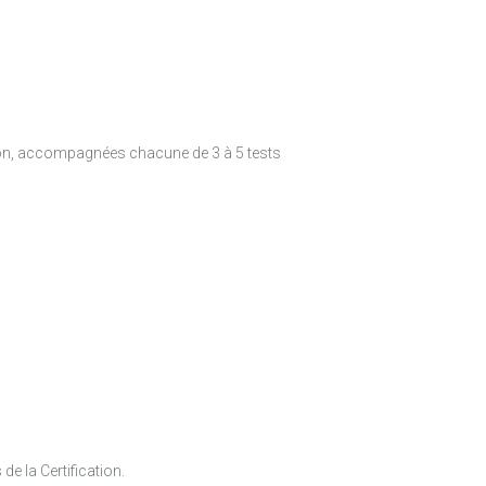
on, accompagnées chacune de 3 à 5 tests
e la Certification.