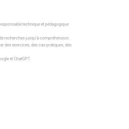
e responsable technique et pédagogique
et de recherches jusqu’à compréhension.
er des exercices, des cas pratiques, des
oogle et ChatGPT.