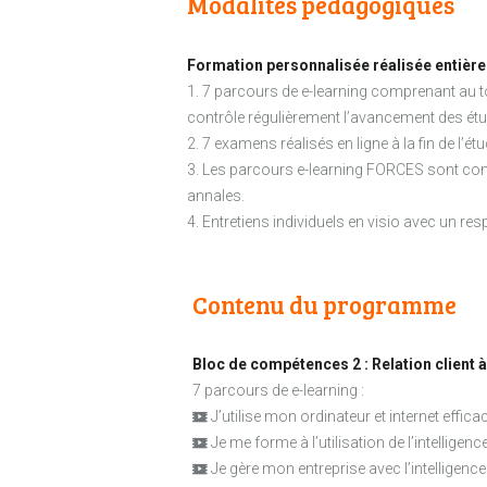
Modalités pédagogiques
Formation personnalisée réalisée entière
1. 7 parcours de e-learning comprenant au t
contrôle régulièrement l’avancement des étud
2. 7 examens réalisés en ligne à la fin de l
3. Les parcours e-learning FORCES sont compl
annales.
4. Entretiens individuels en visio avec un
Contenu du programme
Bloc de compétences 2 : Relation client à
7 parcours de e-learning :
J’utilise mon ordinateur et internet effi
Je me forme à l’utilisation de l’intelligence 
Je gère mon entreprise avec l’intelligence a