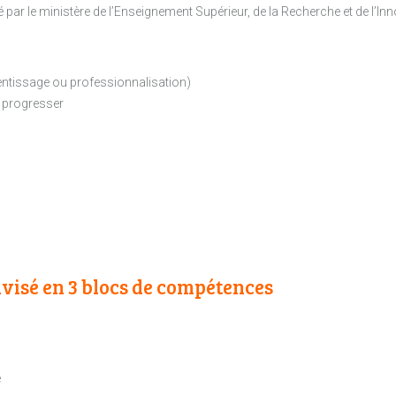
par le ministère de l’Enseignement Supérieur, de la Recherche et de l’Inn
entissage ou professionnalisation)
 progresser
visé en 3 blocs de compétences
e