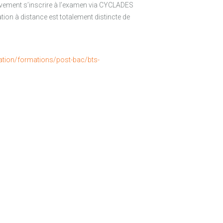
tivement s’inscrire à l’examen via CYCLADES
ation à distance est totalement distincte de
ation/formations/post-bac/bts-