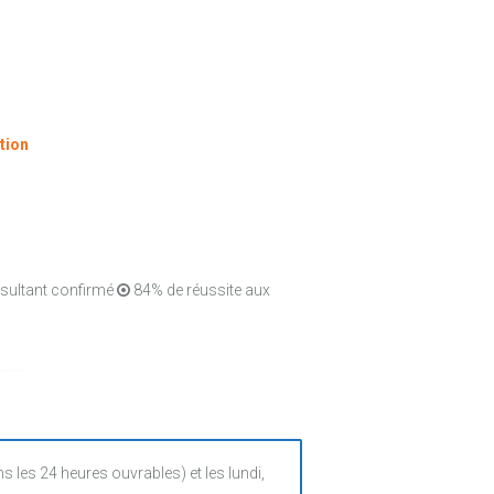
tion
nsultant confirmé
84% de réussite aux
es 24 heures ouvrables) et les lundi,