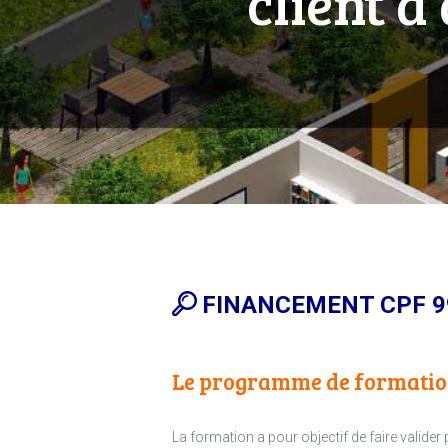
client à
FINANCEMENT CPF 9
Le programme de formati
La formation a pour objectif de faire valide