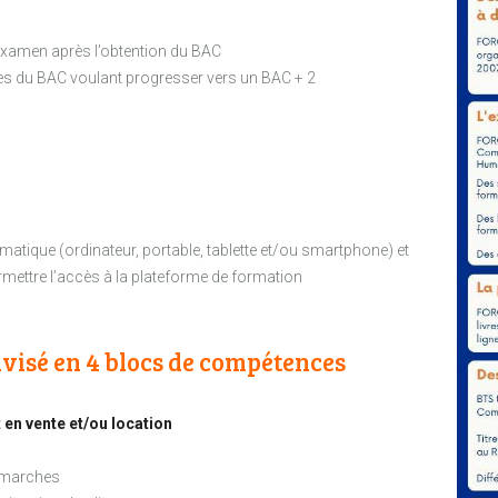
’examen après l’obtention du BAC
es du BAC voulant progresser vers un BAC + 2
matique (ordinateur, portable, tablette et/ou smartphone) et
rmettre l’accès à la plateforme de formation
visé en 4 blocs de compétences
 en vente et/ou location
démarches