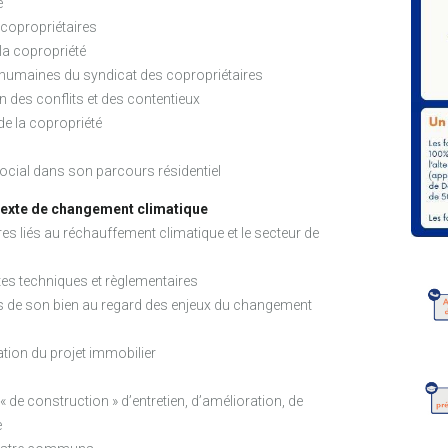
é
 copropriétaires
 la copropriété
 humaines du syndicat des copropriétaires
 des conflits et des contentieux
 de la copropriété
ocial dans son parcours résidentiel
ntexte de changement climatique
res liés au réchauffement climatique et le secteur de
ntes techniques et règlementaires
ques de son bien au regard des enjeux du changement
ation du projet immobilier
 de construction » d’entretien, d’amélioration, de
e