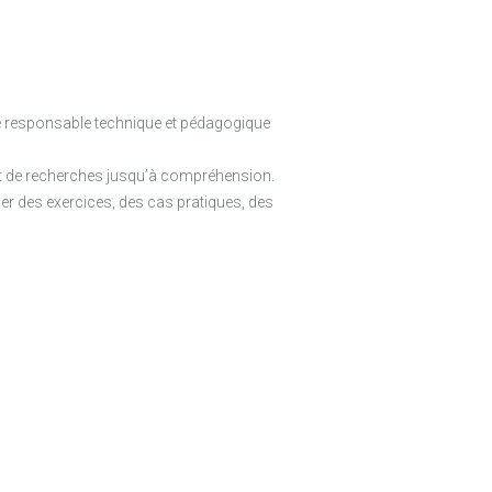
Le responsable technique et pédagogique
jet de recherches jusqu’à compréhension.
er des exercices, des cas pratiques, des