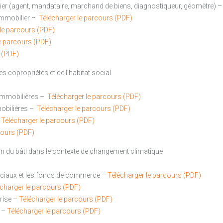
lier (agent, mandataire, marchand de biens, diagnostiqueur, géomètre) 
 immobilier
–
Télécharger le parcours (PDF)
le parcours (PDF)
e parcours (PDF)
 (PDF)
s copropriétés et de l’habitat social
 immobilières –
Télécharger le parcours (PDF)
mobilières –
Télécharger le parcours (PDF)
–
Télécharger le parcours (PDF)
cours (PDF)
n du bâti dans le contexte de changement climatique
ciaux et les fonds de commerce –
Télécharger le parcours (PDF)
charger le parcours (PDF)
prise –
Télécharger le parcours (PDF)
e –
Télécharger le parcours (PDF)