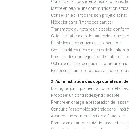
Constituer le dossier en adéquation avec la 
Mettre en œuvre une communication efficac
Conseiller le client dans son projet d’achat
Négocier dans l’intérêt des parties
Transmettre au notaire un dossier confor
Guider le bailleur et le locataire dans la mi
Établir les actes en lien avec l’opération
Gérer les différentes étapes de la location s
Présenter les conséquences fiscales des c
Optimiser les processus de communication e
Exploiter la base de données au service du 
2. Administration des copropriétés et de 
Distinguer juridiquement la copropriété de
Proposer un contrat de syndic adapté
Prendre en charge la préparation de l’asse
Conduire l’assemblée générale dans l’intérêt
Assurer une communication efficace en vue
Prendre en charge le suivi de l’assemblée g