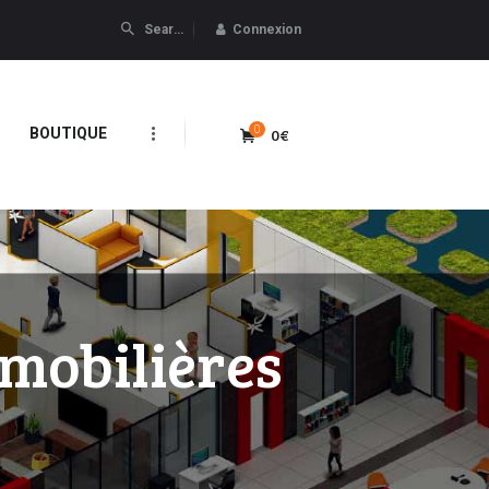
Connexion
0
0€
BOUTIQUE
mobilières