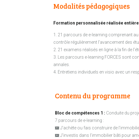
Modalités pédagogiques
Formation personnalisée réalisée entière
1. 21 parcours de e-learning comprenant au 
contrôle régulièrement l’avancement des étud
2. 21 examens réalisés en ligne à la fin de
3. Les parcours e-learning FORCES sont compl
annales.
4. Entretiens individuels en visio avec un r
Contenu du programme
Bloc de compétences 1 :
Conduite du proje
7 parcours de e-learning :
J’achète ou fais construire de l’immobil
J’investis dans l’immobilier bâti pour a