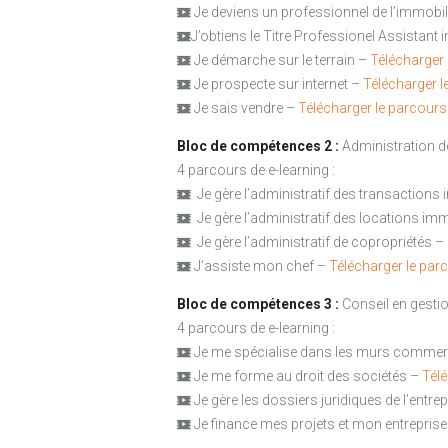
Je deviens un professionnel de l’immobi
J’obtiens le Titre Professionel Assistant
Je démarche sur le terrain –
Télécharger 
Je prospecte sur internet –
Télécharger l
Je sais vendre –
Télécharger le parcours
Bloc de compétences 2 :
Administration de
4 parcours de e-learning :
Je gère l’administratif des transactions
Je gère l’administratif des locations im
Je gère l’administratif de copropriétés 
J’assiste mon chef –
Télécharger le par
Bloc de compétences 3 :
Conseil en gestio
4 parcours de e-learning :
Je me spécialise dans les murs commer
Je me forme au droit des sociétés –
Télé
Je gère les dossiers juridiques de l’entre
Je finance mes projets et mon entrepris