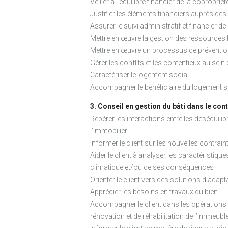
Veiller à l’équilibre financier de la copropriét
Justifier les éléments financiers auprès des
Assurer le suivi administratif et financier de
Mettre en œuvre la gestion des ressources
Mettre en œuvre un processus de prévention
Gérer les conflits et les contentieux au sein
Caractériser le logement social
Accompagner le bénéficiaire du logement s
3. Conseil en gestion du bâti dans le co
Repérer les interactions entre les déséquilib
l’immobilier
Informer le client sur les nouvelles contrai
Aider le client à analyser les caractéristi
climatique et/ou de ses conséquences
Orienter le client vers des solutions d’adapt
Apprécier les besoins en travaux du bien
Accompagner le client dans les opérations «
rénovation et de réhabilitation de l’immeubl