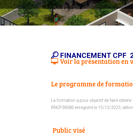
FINANCEMENT CPF 2
Voir la présentation en
Le programme de formati
La formation a pour objectif de faire obteni
RNCP38380 enregistré le 15/12/2023, délivré 
Public visé