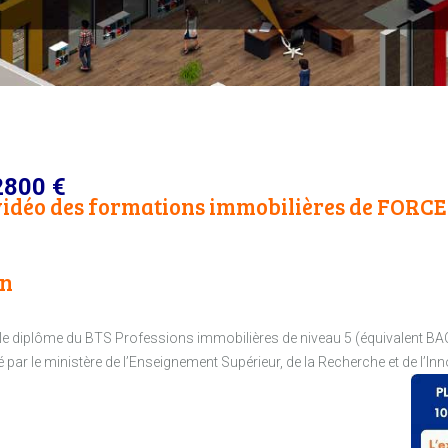
800 €
 vidéo des formations immobilières de FORCE
on
r le diplôme du BTS Professions immobilières de niveau 5 (équivalent BA
par le ministère de l’Enseignement Supérieur, de la Recherche et de l’In