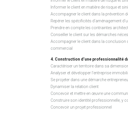
Informer le client en matière de risque et 
Informer le client en matière de risque et si
Accompagner le client dans la prévention des
Repérer les spécificités d’aménagement d’un
Prendre en compte les contraintes architec
Conseiller le client sur les démarches nécess
Accompagner le client dans la conclusion d
commercial
4. Construction d’une professionnalité d
Caractériser un territoire dans sa dimensio
Analyser et développer l’entreprise immobili
Se projeter dans une démarche entrepreneu
Dynamiser la relation client
Concevoir et mettre en œuvre une communic
Construire son identité professionnelle, y
Concevoir un projet professionnel