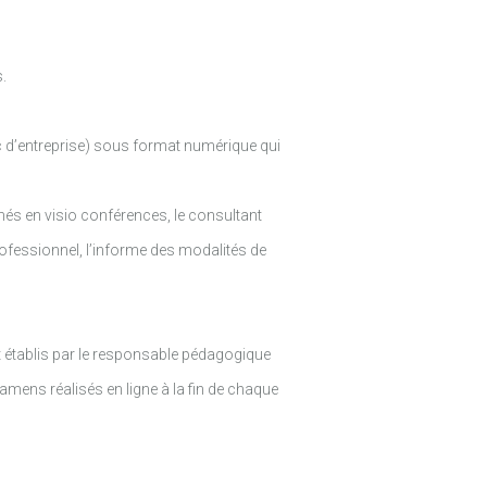
.
c d’entreprise) sous format numérique qui
és en visio conférences, le consultant
rofessionnel, l’informe des modalités de
t établis par le responsable pédagogique
mens réalisés en ligne à la fin de chaque