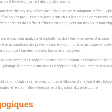
ation et le développement des collaborateurs.
t de mettre en œuvre l’activité de la structure en adaptant l’offre aux 
iffusion des produits et services, à structurer les actions commerciales
éveloppement du chiffre d’affaires, en s’appuyant sur des outils numér
tences pour analyser et exploiter les données financières et économique
orerie, à construire des prévisionnels et à contribuer au pilotage de l’activ
 en s’appuyant sur des données fiables et structurées.
ablir et présenter un rapport d’activité en analysant les résultats de la str
 au pilotage. Il apprend à structurer un rapport clair, à argumenter ses
ilisation d’outils numériques, sur des méthodes d’analyse et de pilotag
les et relationnelles nécessaires à la gestion d’une structure.
gogiques