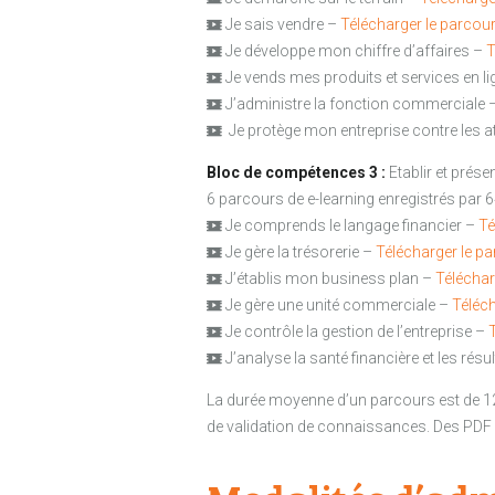
Je sais vendre –
Télécharger le parcou
Je développe mon chiffre d’affaires –
T
Je vends mes produits et services en l
J’administre la fonction commerciale 
Je protège mon entreprise contre les a
Bloc de compétences 3 :
Etablir et prése
6 parcours de e-learning enregistrés par 6
Je comprends le langage financier –
Té
Je gère la trésorerie –
Télécharger le p
J’établis mon business plan –
Téléchar
Je gère une unité commerciale –
Téléch
Je contrôle la gestion de l’entreprise –
J’analyse la santé financière et les résu
La durée moyenne d’un parcours est de 1
de validation de connaissances. Des PDF