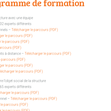
gramme de formation
ucture avec une équipe
32 experts différents
onnels –
Télécharger le parcours (PDF)
ger le parcours (PDF)
r le parcours (PDF)
parcours (PDF)
nts à distance –
Télécharger le parcours (PDF)
e parcours (PDF)
ger le parcours (PDF)
lécharger le parcours (PDF)
e l’objet social de la structure
65 experts différents
charger le parcours (PDF)
onnel –
Télécharger le parcours (PDF)
 le parcours (PDF)
r le parcours (PDF)