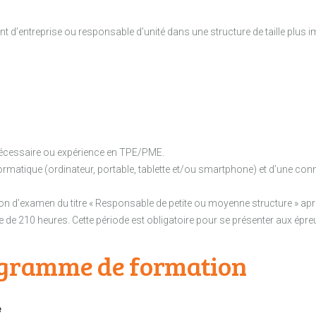
t d’entreprise ou responsable d’unité dans une structure de taille plus i
nécessaire ou expérience en TPE/PME.
ormatique (ordinateur, portable, tablette et/ou smartphone) et d’une conn
ion d’examen du titre « Responsable de petite ou moyenne structure » ap
 de 210 heures. Cette période est obligatoire pour se présenter aux épreu
rogramme de formation
e