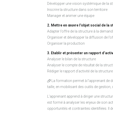
Développer une vision systémique de la 
Inscrire la structure dans son territoire
Manager et animer une équipe
2. Mettre en œuvre l’objet social de la 
Adapter l’offre de la structure à la demand
Organiser et développer la diffusion de l’o
Organiser la production
3. Etablir et présenter un rapport d’activ
Analyser le bilan de la structure
Analyser le compte de résultat de la struc
Rédiger le rapport d’activité de la structure
La formation permet à l’apprenant de d
taille, en mobilisant des outils de gesti
L’apprenant apprend à diriger une struct
est formé à analyser les enjeux de son act
opportunités et contraintes identifiées. I