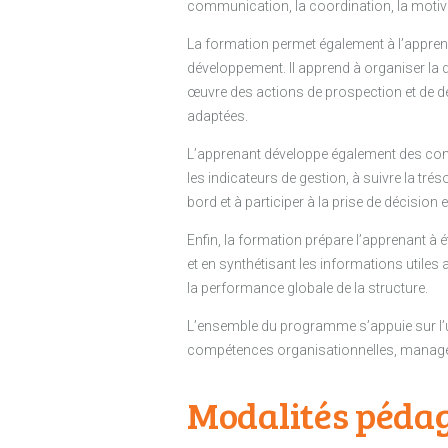
communication, la coordination, la motiv
La formation permet également à l’apprenan
développement. Il apprend à organiser la d
œuvre des actions de prospection et de d
adaptées.
L’apprenant développe également des compé
les indicateurs de gestion, à suivre la trés
bord et à participer à la prise de décision
Enfin, la formation prépare l’apprenant à ét
et en synthétisant les informations utiles
la performance globale de la structure.
L’ensemble du programme s’appuie sur l’ut
compétences organisationnelles, managéria
Modalités péda