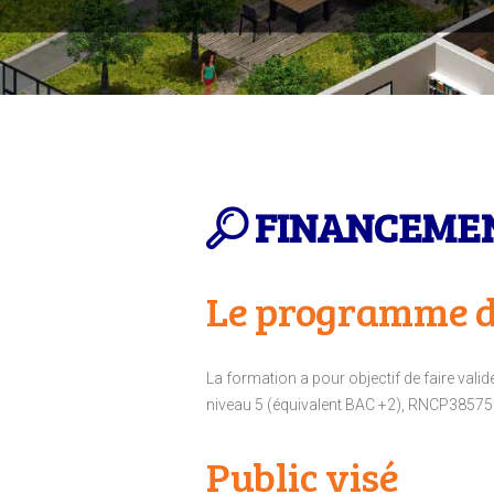
FINANCEMENT
Le programme d
La formation a pour objectif de faire vali
niveau 5 (équivalent BAC +2), RNCP38575 en
Public visé