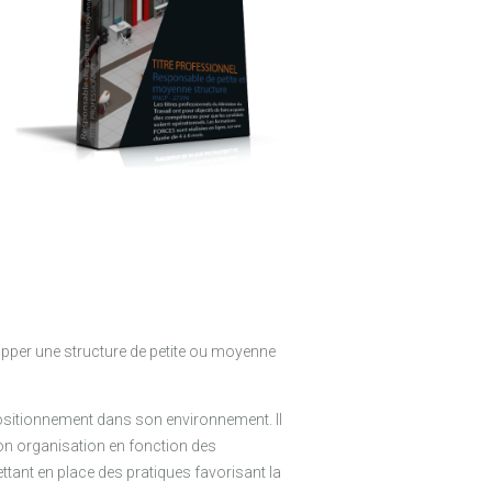
opper une structure de petite ou moyenne
positionnement dans son environnement. Il
 son organisation en fonction des
ttant en place des pratiques favorisant la