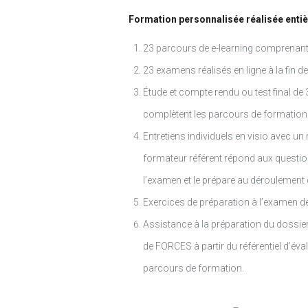
Formation personnalisée réalisée entiè
23 parcours de e-learning comprenant a
23 examens réalisés en ligne à la fin d
Étude et compte rendu ou test final d
complètent les parcours de formation
Entretiens individuels en visio avec 
formateur référent répond aux question
l’examen et le prépare au déroulement d
Exercices de préparation à l’examen de 
Assistance à la préparation du dossie
de FORCES à partir du référentiel d’év
parcours de formation.