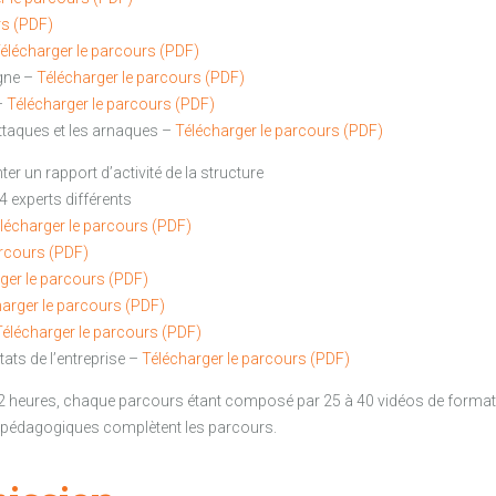
rs (PDF)
élécharger le parcours (PDF)
igne
–
Télécharger le parcours (PDF)
–
Télécharger le parcours (PDF)
ttaques et les arnaques –
Télécharger le parcours (PDF)
nter un rapport d’activité de la structure
4 experts différents
lécharger le parcours (PDF)
arcours (PDF)
ger le parcours (PDF)
arger le parcours (PDF)
Télécharger le parcours (PDF)
ltats de l’entreprise –
Télécharger le parcours (PDF)
2 heures, chaque parcours étant composé par 25 à 40 vidéos de forma
 pédagogiques complètent les parcours.