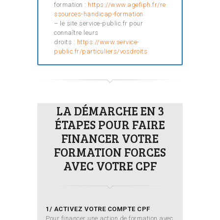
formation :
https://www.agefiph.fr/re
ssources-handicap-formation
– le site service-public.fr pour
connaître leurs
droits :
https://www.service-
public.fr/particuliers/vosdroits
LA DÉMARCHE EN 3
ÉTAPES POUR FAIRE
FINANCER VOTRE
FORMATION FORCES
AVEC VOTRE CPF
1/ ACTIVEZ VOTRE COMPTE CPF
Pour financer une action de formation avec