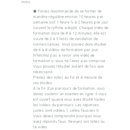
mois
Forces recommande de se former de
manière régulière environ 10 heures par
semaine soit 1 heure ½ à 2 heures par jour
suivant le rythme adopté. Chaque vidéo de
formation dure de 8 à 12 minutes, elle est
suivie de 3 à 5 tests de validation de
connaissances. Vous pouvez donc étudier
de 6 à 8 vidéos de formation par jour.
N’hésitez pas à revoir une vidéo de
formation si vous ne l’avez pas comprise.
Vous pouvez l’étudier autant de fois que
nécessaire.
Prenez des notes au fur et à mesure de
vos études.
A la fin d’un parcours de formation, vous
devez soutenir un examen en ligne. Il vous
est ouvert quand vous avez étudié toutes
les vidéos du parcours. Les réponses
justes sont notées 1, celles fausses 0.
Vous devez comprendre pourquoi vous
avez répondu faux. Revoyez vos notes ou
la vidéo.