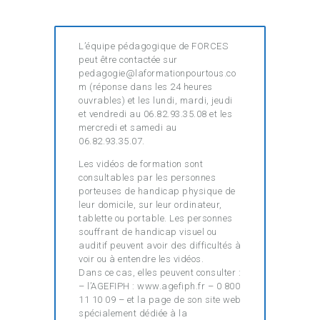
L’équipe pédagogique de FORCES
peut être contactée sur
pedagogie@laformationpourtous.co
m (réponse dans les 24 heures
ouvrables) et les lundi, mardi, jeudi
et vendredi au 06.82.93.35.08 et les
mercredi et samedi au
06.82.93.35.07.
Les vidéos de formation sont
consultables par les personnes
porteuses de handicap physique de
leur domicile, sur leur ordinateur,
tablette ou portable. Les personnes
souffrant de handicap visuel ou
auditif peuvent avoir des difficultés à
voir ou à entendre les vidéos.
Dans ce cas, elles peuvent consulter :
– l’AGEFIPH : www.agefiph.fr – 0 800
11 10 09 – et la page de son site web
spécialement dédiée à la