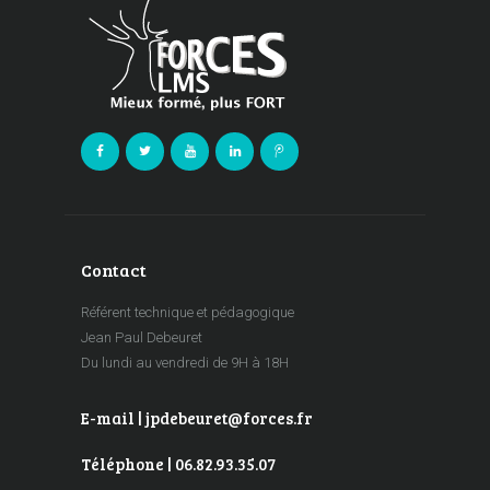
Contact
Référent technique et pédagogique
Jean Paul Debeuret
Du lundi au vendredi de 9H à 18H
E-mail | jpdebeuret@forces.fr
Téléphone | 06.82.93.35.07