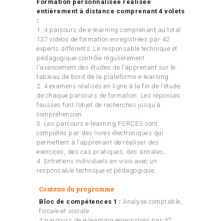
Formation personnalisée réalisée
entièrement à distance comprenant 4 volets
:
1. 4 parcours de e-learning comprenant au total
137 vidéos de formation enregistrées par 42
experts différents. Le responsable technique et
pédagogique contrôle régulièrement
l’avancement des études de l’apprenant sur le
tableau de bord de la plateforme e-learning.
2. 4 examens réalisés en ligne à la fin de l’étude
de chaque parcours de formation. Les réponses
fausses font l’objet de recherches jusqu’à
compréhension.
3. Les parcours e-learning FORCES sont
complétés par des livres électroniques qui
permettent à l’apprenant de réaliser des
exercices, des cas pratiques, des annales.
4. Entretiens individuels en visio avec un
responsable technique et pédagogique.
Contenu du programme
Bloc de compétences 1 :
Analyse comptable,
fiscale et sociale
4 parcours de e-learning enregistrés par 42