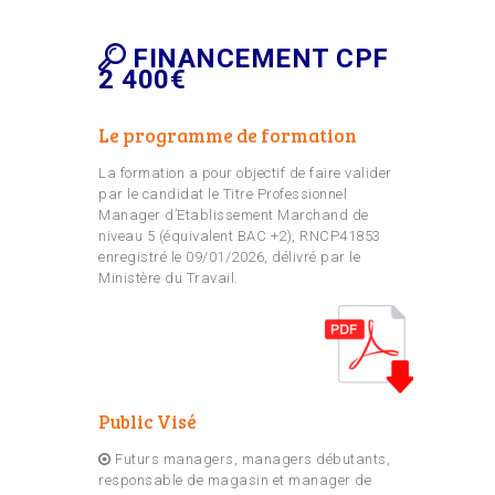
FINANCEMENT CPF
2 400€
Le programme de formation
La formation a pour objectif de faire valider
par le candidat le Titre Professionnel
Manager d’Etablissement Marchand de
niveau 5 (équivalent BAC +2), RNCP41853
enregistré le 09/01/2026, délivré par le
Ministère du Travail.
Public Visé
Futurs managers, managers débutants,
responsable de magasin et manager de