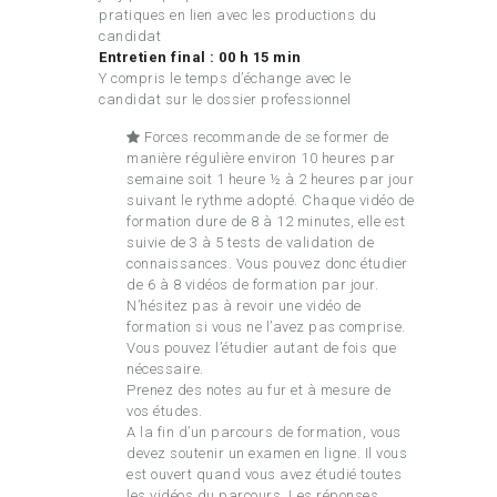
pratiques en lien avec les productions du
candidat
Entretien final : 00 h 15 min
Y compris le temps d’échange avec le
candidat sur le dossier professionnel
Forces recommande de se former de
manière régulière environ 10 heures par
semaine soit 1 heure ½ à 2 heures par jour
suivant le rythme adopté. Chaque vidéo de
formation dure de 8 à 12 minutes, elle est
suivie de 3 à 5 tests de validation de
connaissances. Vous pouvez donc étudier
de 6 à 8 vidéos de formation par jour.
N’hésitez pas à revoir une vidéo de
formation si vous ne l’avez pas comprise.
Vous pouvez l’étudier autant de fois que
nécessaire.
Prenez des notes au fur et à mesure de
vos études.
A la fin d’un parcours de formation, vous
devez soutenir un examen en ligne. Il vous
est ouvert quand vous avez étudié toutes
les vidéos du parcours. Les réponses