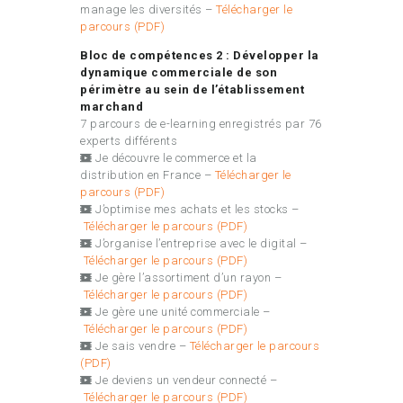
manage les diversités –
Télécharger le
parcours (PDF)
Bloc de compétences 2 : Développer la
dynamique commerciale de son
périmètre au sein de
l’établissement
marchand
7 parcours de e-learning enregistrés par 76
experts différents
Je découvre le commerce et la
distribution en France
–
Télécharger le
parcours (PDF)
J’optimise mes achats et les stocks –
Télécharger le parcours (PDF)
J’organise l’entreprise avec le digital –
Télécharger le parcours (PDF)
Je gère l’assortiment d’un rayon –
Télécharger le parcours (PDF)
Je gère une unité commerciale –
Télécharger le parcours (PDF)
Je sais vendre –
Télécharger le parcours
(PDF)
Je deviens un vendeur connecté –
Télécharger le parcours (PDF)