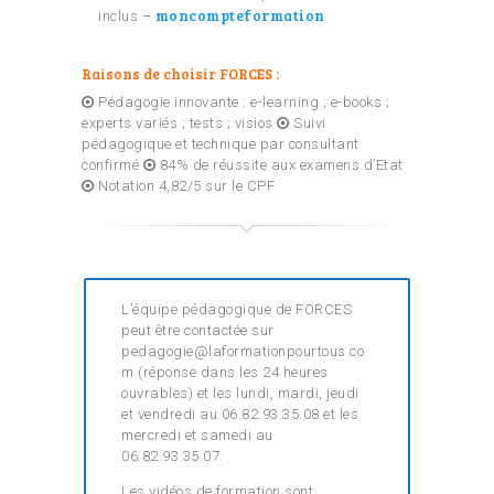
moncompteformation
inclus –
Raisons de choisir FORCES :
Pédagogie innovante : e-learning ; e-books ;
experts variés ; tests ; visios
Suivi
pédagogique et technique par consultant
confirmé
84% de réussite aux examens d’Etat
Notation 4,82/5 sur le CPF
L’équipe pédagogique de FORCES
peut être contactée sur
pedagogie@laformationpourtous.co
m (réponse dans les 24 heures
ouvrables) et les lundi, mardi, jeudi
et vendredi au 06.82.93.35.08 et les
mercredi et samedi au
06.82.93.35.07.
Les vidéos de formation sont