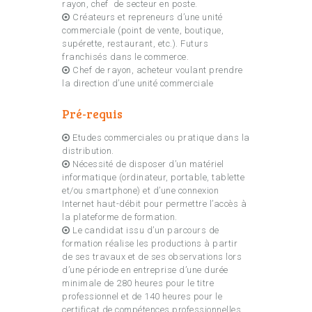
rayon, chef de secteur en poste.
Créateurs et repreneurs d’une unité
commerciale (point de vente, boutique,
supérette, restaurant, etc.). Futurs
franchisés dans le commerce.
Chef de rayon, acheteur voulant prendre
la direction d’une unité commerciale
Pré-requis
Etudes commerciales ou pratique dans la
distribution.
Nécessité de disposer d’un matériel
informatique (ordinateur, portable, tablette
et/ou smartphone) et d’une connexion
Internet haut-débit pour permettre l’accès à
la plateforme de formation.
Le candidat issu d’un parcours de
formation réalise les productions à partir
de ses travaux et de ses observations lors
d’une période en entreprise d’une durée
minimale de 280 heures pour le titre
professionnel et de 140 heures pour le
certificat de compétences professionnelles