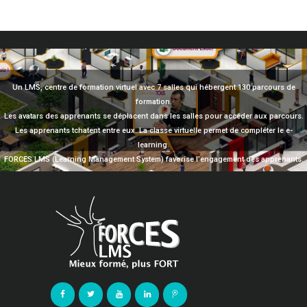
Un LMS, centre de formation virtuel avec 7 salles qui hébergent 130 parcours de
formation.
Les avatars des apprenants se déplacent dans les salles pour accéder aux parcours.
Les apprenants tchatent entre eux. La classe virtuelle permet de compléter le e-
learning.
FORCES LMS (Learning Management System) favorise l’engagement des apprenants.