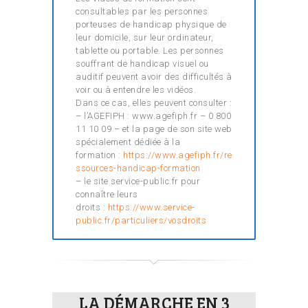
consultables par les personnes
porteuses de handicap physique de
leur domicile, sur leur ordinateur,
tablette ou portable. Les personnes
souffrant de handicap visuel ou
auditif peuvent avoir des difficultés à
voir ou à entendre les vidéos.
Dans ce cas, elles peuvent consulter :
– l’AGEFIPH : www.agefiph.fr – 0 800
11 10 09 – et la page de son site web
spécialement dédiée à la
formation :
https://www.agefiph.fr/re
ssources-handicap-formation
– le site service-public.fr pour
connaître leurs
droits :
https://www.service-
public.fr/particuliers/vosdroits
LA DÉMARCHE EN 3