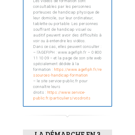
Les vidéos de formation sont
consultables par les personnes
porteuses de handicap physique de
leur domicile, sur leur ordinateur,
tablette ou portable. Les personnes
souffrant de handicap visuel ou
auditif peuvent avoir des difficultés à
voir ou à entendre les vidéos.
Dans ce cas, elles peuvent consulter :
– l’AGEFIPH : www.agefiph.fr – 0 800
11 10 09 – et la page de son site web
spécialement dédiée à la
formation :
https://www.agefiph.fr/re
ssources-handicap-formation
– le site service-public.fr pour
connaître leurs
droits :
https://www.service-
public.fr/particuliers/vosdroits
LA DÉMARCHE EN 3