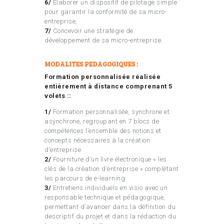
6/
Élaborer un dispositif de pilotage simple
pour garantir la conformité de sa micro-
entreprise,
7/
Concevoir une stratégie de
développement de sa micro-entreprise.
MODALITES PEDAGOGIQUES :
Formation personnalisée réalisée
entièrement à distance comprenant 5
volets ::
1/
Formation personnalisée, synchrone et
asynchrone, regroupant en 7 blocs de
compétences l’ensemble des notions et
concepts nécessaires à la création
d’entreprise
2/
Fourniture d’un livre électronique « les
clés de la création d’entreprise » complétant
les parcours de e-learning
3/
Entretiens individuels en visio avec un
responsable technique et pédagogique,
permettant d’avancer dans la définition du
descriptif du projet et dans la rédaction du