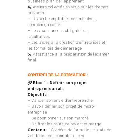
business plan de l’apprenant.
4/
Ateliers collectifs en visio sur les thèmes
suivants :
– L’expert-comptable : ses missions,
combien ça coûte
– Les assurances : obligatoires,
facultatives
– Les aides à la création d’entreprises et
les formalités de démarrage
5/
Assistance à la préparation de l’examen
final.
CONTENU DE LA FORMATION :
Bloc 1 : Définir son projet
entrepreneurial :
Objectifs
:
– Valider son envie d’entreprendre
– Savoir définir son projet de micro-
entreprise
– Se positionner sur son marché
– Chiffrer les coûts de revient et marge
Contenu :
18 vidéos de formation et quiz de
validation des connaissances