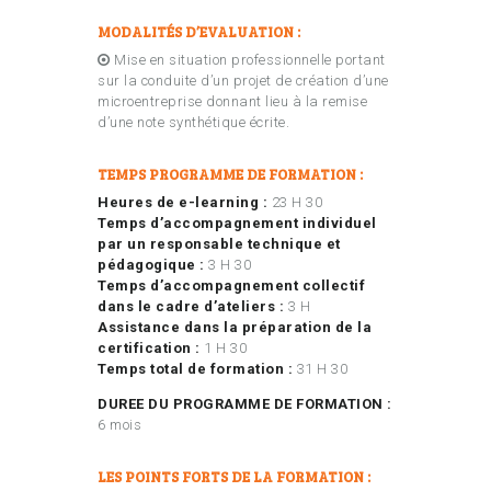
MODALITÉS D’EVALUATION :
Mise en situation professionnelle portant
sur la conduite d’un projet de création d’une
microentreprise donnant lieu à la remise
d’une note synthétique écrite.
TEMPS PROGRAMME DE FORMATION :
Heures de e-learning :
23 H 30
Temps d’accompagnement individuel
par un responsable technique et
pédagogique :
3 H 30
Temps d’accompagnement collectif
dans le cadre d’ateliers :
3 H
Assistance dans la préparation de la
certification :
1 H 30
Temps total de formation :
31 H 30
DUREE DU PROGRAMME DE FORMATION :
6 mois
LES POINTS FORTS DE LA FORMATION :