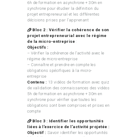
6h de formation en asynchrone + 30m en
synchrone pour étudier la définition du
projet entrepreneurial et les différentes
décisions prises par l’apprenant
Bloc 2 : Vérifier la cohérence de son
projet entrepreneurial avec le régime
de la micro-entreprise
:
Objectifs :
– Vérifier la cohérence de l’activité avec le
régime de micro-entreprise
– Connaître et prendre en compte les
obligations spécifiques à la micro-
entreprise
Contenu :
13 vidéos de formation avec quiz
de validation des connaissances des vidéos
5h de formation en asynchrone + 30m en
synchrone pour vérifier que toutes les
obligations sont bien comprises et prises en
compte
Bloc 3 : Identifier les opportunités
liées à l’exercice de l’activité projetée :
Objectif :
Savoir identifier les opportunités