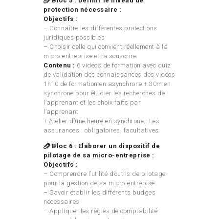
Bloc 5 : Définir le niveau de
protection nécessaire :
Objectifs :
– Connaître les différentes protections
juridiques possibles
– Choisir celle qui convient réellement à la
micro-entreprise et la souscrire
Contenu :
6 vidéos de formation avec quiz
de validation des connaissances des vidéos
1h10 de formation en asynchrone + 30m en
synchrone pour étudier les recherches de
l’apprenant et les choix faits par
l’apprenant
+ Atelier d’une heure en synchrone : Les
assurances : obligatoires, facultatives
Bloc 6 : Elaborer un dispositif de
pilotage de sa micro-entreprise :
Objectifs :
– Comprendre l’utilité d’outils de pilotage
pour la gestion de sa micro-entrepise
– Savoir établir les différents budges
nécessaires
– Appliquer les règles de comptabilité