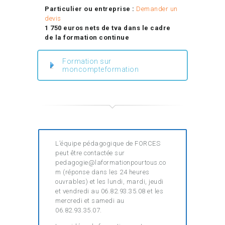
Particulier ou entreprise :
Demander un
devis
1 750 euros nets de tva dans le cadre
de la formation continue
Formation sur
moncompteformation
L’équipe pédagogique de FORCES
peut être contactée sur
pedagogie@laformationpourtous.co
m (réponse dans les 24 heures
ouvrables) et les lundi, mardi, jeudi
et vendredi au 06.82.93.35.08 et les
mercredi et samedi au
06.82.93.35.07.