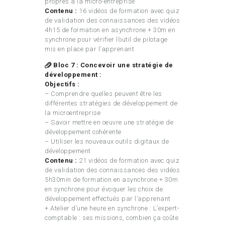
propres à la micro-entreprise
Contenu :
16 vidéos de formation avec quiz
de validation des connaissances des vidéos
4h15 de formation en asynchrone + 30m en
synchrone pour vérifier l’outil de pilotage
mis en place par l’apprenant
Bloc 7 : Concevoir une stratégie de
développement :
Objectifs :
– Comprendre quelles peuvent être les
différentes stratégies de développement de
la microentreprise
– Savoir mettre en oeuvre une stratégie de
développement cohérente
– Utiliser les nouveaux outils digitaux de
développement
Contenu :
21 vidéos de formation avec quiz
de validation des connaissances des vidéos
5h30min de formation en asynchrone + 30m
en synchrone pour évoquer les choix de
développement effectués par l’apprenant
+ Atelier d’une heure en synchrone : L’expert-
comptable : ses missions, combien ça coûte