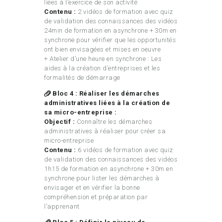
liées à l’exercice de son activité
Contenu :
2 vidéos de formation avec quiz
de validation des connaissances des vidéos
24min de formation en asynchrone + 30m en
synchrone pour vérifier que les opportunités
ont bien envisagées et mises en oeuvre
+ Atelier d’une heure en synchrone : Les
aides à la création d’entreprises et les
formalités de démarrage
Bloc 4 : Réaliser les démarches
administratives liées à la création de
sa micro-entreprise :
Objectif :
Connaître les démarches
administratives à réaliser pour créer sa
micro-entreprise
Contenu :
6 vidéos de formation avec quiz
de validation des connaissances des vidéos
1h15 de formation en asynchrone + 30m en
synchrone pour lister les démarches à
envisager et en vérifier la bonne
compréhension et préparation par
l’apprenant