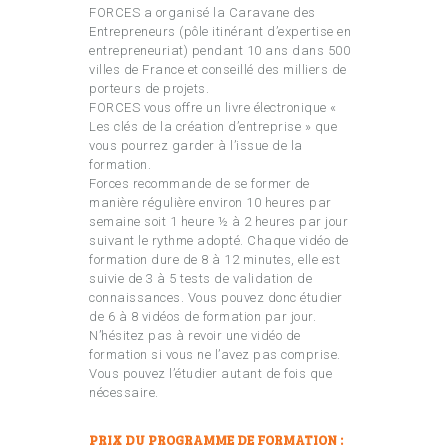
FORCES a organisé la Caravane des
Entrepreneurs (pôle itinérant d’expertise en
entrepreneuriat) pendant 10 ans dans 500
villes de France et conseillé des milliers de
porteurs de projets.
FORCES vous offre un livre électronique «
Les clés de la création d’entreprise » que
vous pourrez garder à l’issue de la
formation.
Forces recommande de se former de
manière régulière environ 10 heures par
semaine soit 1 heure ½ à 2 heures par jour
suivant le rythme adopté. Chaque vidéo de
formation dure de 8 à 12 minutes, elle est
suivie de 3 à 5 tests de validation de
connaissances. Vous pouvez donc étudier
de 6 à 8 vidéos de formation par jour.
N’hésitez pas à revoir une vidéo de
formation si vous ne l’avez pas comprise.
Vous pouvez l’étudier autant de fois que
nécessaire.
PRIX DU PROGRAMME DE FORMATION :