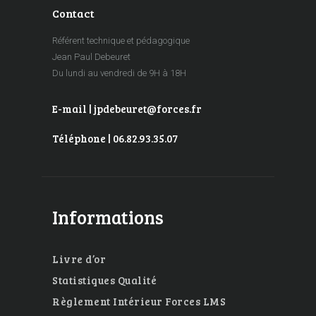
Contact
Référent technique et pédagogique
Jean Paul Debeuret
Du lundi au vendredi de 9H à 18H
E-mail | jpdebeuret@forces.fr
Téléphone | 06.82.93.35.07
Informations
Livre d’or
Statistiques Qualité
Règlement Intérieur Forces LMS