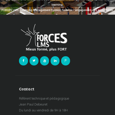
learning.
FORCES LMS (Learning Management System) favorise l’engagement des apprenants.
Contact
Référent technique et pédagogique
Jean Paul Debeuret
Du lundi au vendredi de 9H à 18H