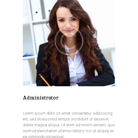
Administrator
Lorem ipsum dolor sit amet, consectetur adipisicing
elit, sed do eiusmod tempor incididunt ut labore et
dolore magna aliqua. Ut enim ad minim veniam, quis
nostrud exercitation ullamco laboris nisi ut aliquip ex
ea commodo consequat.