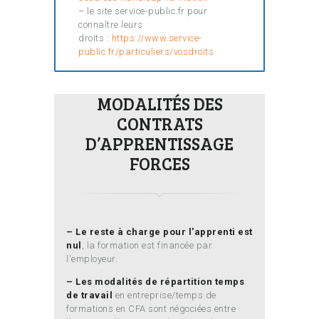
– le site service-public.fr pour
connaître leurs
droits :
https://www.service-
public.fr/particuliers/vosdroits
MODALITÉS DES
CONTRATS
D’APPRENTISSAGE
FORCES
– Le reste à charge pour l'apprenti est
nul
, la formation est financée par
l'employeur.
– Les modalités de répartition temps
de travail
en entreprise/temps de
formations en CFA sont négociées entre