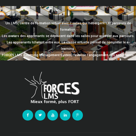
Un LMS, centre de formation virtuel avec 7 salles qui hébergent 130 parcours de
formation.
Les avatars des apprenants se déplacent dans les salles pour accéder aux parcours.
Les apprenants tchatent entre eux. La classe virtuelle permet de compléter le e-
learning.
FORCES LMS (Learning Management System) favorise l’engagement des apprenants.