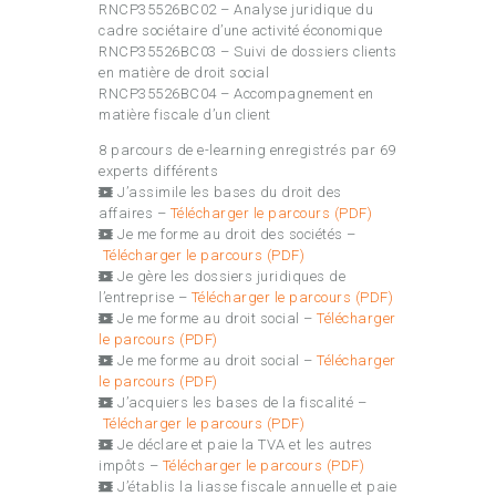
RNCP35526BC02 – Analyse juridique du
cadre sociétaire d’une activité économique
RNCP35526BC03 – Suivi de dossiers clients
en matière de droit social
RNCP35526BC04 – Accompagnement en
matière fiscale d’un client
8 parcours de e-learning enregistrés par 69
experts différents
J’assimile les bases du droit des
affaires –
Télécharger le parcours (PDF)
Je me forme au droit des sociétés –
Télécharger le parcours (PDF)
Je gère les dossiers juridiques de
l’entreprise –
Télécharger le parcours (PDF)
Je me forme au droit social –
Télécharger
le parcours (PDF)
Je me forme au droit social –
Télécharger
le parcours (PDF)
J’acquiers les bases de la fiscalité –
Télécharger le parcours (PDF)
Je déclare et paie la TVA et les autres
impôts –
Télécharger le parcours (PDF)
J’établis la liasse fiscale annuelle et paie