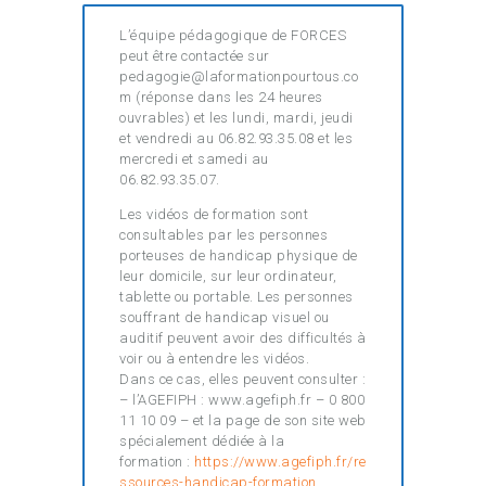
L’équipe pédagogique de FORCES
peut être contactée sur
pedagogie@laformationpourtous.co
m (réponse dans les 24 heures
ouvrables) et les lundi, mardi, jeudi
et vendredi au 06.82.93.35.08 et les
mercredi et samedi au
06.82.93.35.07.
Les vidéos de formation sont
consultables par les personnes
porteuses de handicap physique de
leur domicile, sur leur ordinateur,
tablette ou portable. Les personnes
souffrant de handicap visuel ou
auditif peuvent avoir des difficultés à
voir ou à entendre les vidéos.
Dans ce cas, elles peuvent consulter :
– l’AGEFIPH : www.agefiph.fr – 0 800
11 10 09 – et la page de son site web
spécialement dédiée à la
formation :
https://www.agefiph.fr/re
ssources-handicap-formation