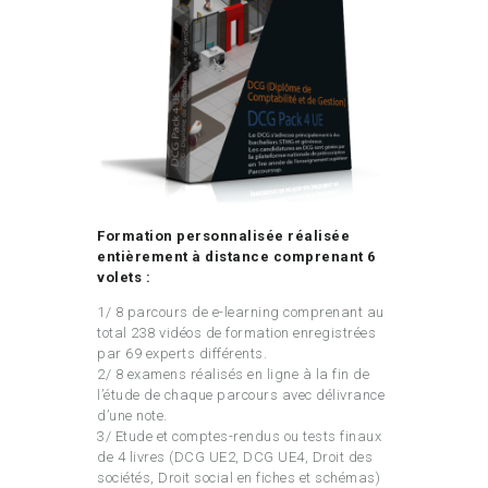
Formation personnalisée réalisée
entièrement à distance comprenant 6
volets :
1/ 8 parcours de e-learning comprenant au
total 238 vidéos de formation enregistrées
par 69 experts différents.
2/ 8 examens réalisés en ligne à la fin de
l’étude de chaque parcours avec délivrance
d’une note.
3/ Etude et comptes-rendus ou tests finaux
de 4 livres (DCG UE2, DCG UE4, Droit des
sociétés, Droit social en fiches et schémas)