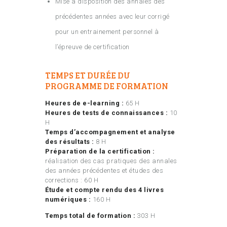
Mise à disposition des annales des
précédentes années avec leur corrigé
pour un entrainement personnel à
l’épreuve de certification
TEMPS ET DURÉE DU
PROGRAMME DE FORMATION
Heures de e-learning :
65 H
Heures de tests de connaissances :
10
H
Temps d’accompagnement et analyse
des résultats :
8 H
Préparation de la certification :
réalisation des cas pratiques des annales
des années précédentes et études des
corrections : 60 H
Étude et compte rendu des 4 livres
numériques :
160 H
Temps total de formation :
303 H