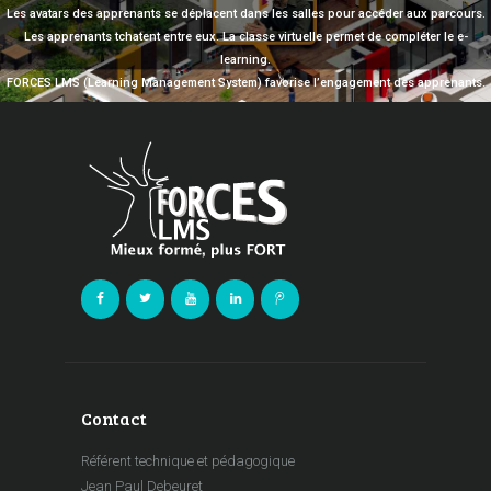
Les avatars des apprenants se déplacent dans les salles pour accéder aux parcours.
Les apprenants tchatent entre eux. La classe virtuelle permet de compléter le e-
learning.
FORCES LMS (Learning Management System) favorise l’engagement des apprenants.
Contact
Référent technique et pédagogique
Jean Paul Debeuret