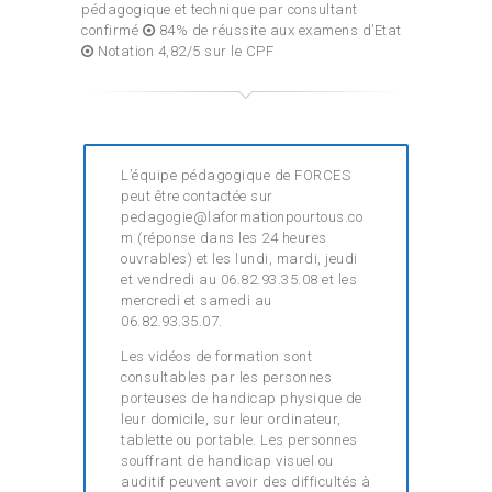
pédagogique et technique par consultant
confirmé
84% de réussite aux examens d’Etat
Notation 4,82/5 sur le CPF
L’équipe pédagogique de FORCES
peut être contactée sur
pedagogie@laformationpourtous.co
m (réponse dans les 24 heures
ouvrables) et les lundi, mardi, jeudi
et vendredi au 06.82.93.35.08 et les
mercredi et samedi au
06.82.93.35.07.
Les vidéos de formation sont
consultables par les personnes
porteuses de handicap physique de
leur domicile, sur leur ordinateur,
tablette ou portable. Les personnes
souffrant de handicap visuel ou
auditif peuvent avoir des difficultés à