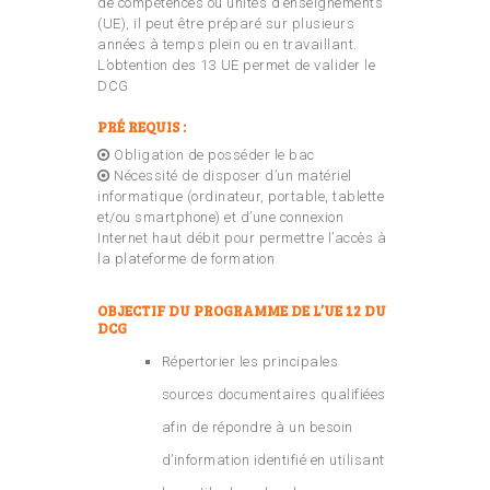
de compétences ou unités d’enseignements
(UE), il peut être préparé sur plusieurs
années à temps plein ou en travaillant.
L’obtention des 13 UE permet de valider le
DCG
PRÉ REQUIS :
Obligation de posséder le bac
Nécessité de disposer d’un matériel
informatique (ordinateur, portable, tablette
et/ou smartphone) et d’une connexion
Internet haut débit pour permettre l’accès à
la plateforme de formation
OBJECTIF DU PROGRAMME DE L’UE 12 DU
DCG
Répertorier les principales
sources documentaires qualifiées
afin de répondre à un besoin
d’information identifié en utilisant