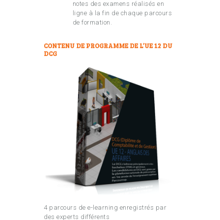
notes des examens réalisés en
ligne à la fin de chaque parcours
de formation.
CONTENU DE PROGRAMME DE L’UE 12 DU
DCG
4 parcours de e-learning enregistrés par
des experts différents