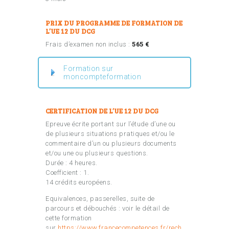
PRIX DU PROGRAMME DE FORMATION DE
L’UE 12 DU DCG
Frais d’examen non inclus :
565 €
Formation sur
moncompteformation
CERTIFICATION DE L’UE 12 DU DCG
Epreuve écrite portant sur l’étude d’une ou
de plusieurs situations pratiques et/ou le
commentaire d’un ou plusieurs documents
et/ou une ou plusieurs questions.
Durée : 4 heures.
Coefficient : 1.
14 crédits européens.
Equivalences, passerelles, suite de
parcours et débouchés : voir le détail de
cette formation
sur
https://www.francecompetences.fr/rech