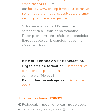
erche/rncp/40999/
et
sur
https://www.onisep.fr/ressources/unive
rs-formation/formations/post-bac/diplome-
de-comptabilite-et-de-gestion
Si le candidat soutient l’examen de
certification à l’issue de sa formation,
l’inscription devra être réalisée en candidat
libre et payée par le candidat au centre
d’examen choisi.
PRIX DU PROGRAMME DE FORMATION
Organisme de formation :
Demander les
conditions de partenariat
–
commercial@forces.fr
Particulier ou entreprise :
Demander un
devis
Raisons de choisir FORCES :
Pédagogie innovante : e-learning ; e-books ;
experts variés ; tests ; visios
Suivi