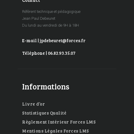
Référent technique et pédagogique
Jean Paul Debeuret
Du lundi au vendredi de 9H à 18H
E-mail | jpdebeuret@forces.fr
Téléphone | 06.82.93.35.07
Informations
Livre d’or
Statistiques Qualité
Règlement Intérieur Forces LMS
Mentions Légales Forces LMS