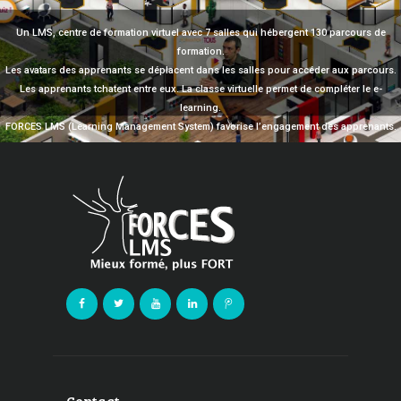
Un LMS, centre de formation virtuel avec 7 salles qui hébergent 130 parcours de
formation.
Les avatars des apprenants se déplacent dans les salles pour accéder aux parcours.
Les apprenants tchatent entre eux. La classe virtuelle permet de compléter le e-
learning.
FORCES LMS (Learning Management System) favorise l’engagement des apprenants.
Contact