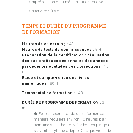
compréhension et la mémorisation, que vous
conserverez à vie
TEMPS ET DURÉE DU PROGRAMME
DE FORMATION
Heures de e-learning :
48 H
Heures de tests de connaissances :
5 H
Préparation de la certification : réalisation
des cas pratiques des annales des années
précédentes et études des corrections :
15
H
Etude et compte-rendu des livres
numériques :
80 H
Temps total de formation :
148H
DURÉE DE PROGRAMME DE FORMATION :
3
mois
Forces recommande de se former de
manière régulière environ 10 heures par
semaine soit 1 heure ½ à 2 heures par jour
suivant le rythme adopté. Chaque vidéo de