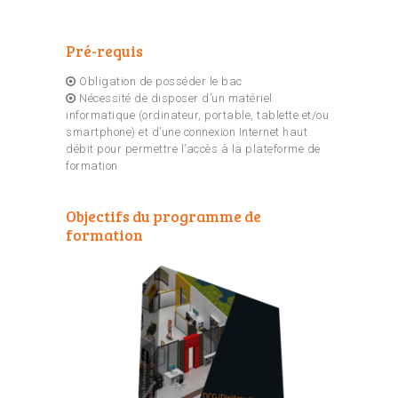
Pré-requis
Obligation de posséder le bac
Nécessité de disposer d’un matériel
informatique (ordinateur, portable, tablette et/ou
smartphone) et d’une connexion Internet haut
débit pour permettre l’accès à la plateforme de
formation
Objectifs du programme de
formation