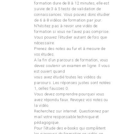
formation dure de 8 à 12 minutes, elle est
suivie de 3 à 5 tests de validation de
connaissances. Vous pouvez donc étudier
de 6 à 8 vidéos de formation par jour.
N’hésitez pas à revoir une vidéo de
formation si vous ne l’avez pas comprise.
Vous pouvez l’étudier autant de fois que
nécessaire.
Prenez des notes au fur et à mesure de
vos études.
A la fin d’un parcours de formation, vous
devez soutenir un examen en ligne. Il vous
est ouvert quand
vous avez étudié toutes les vidéos du
parcours. Les réponses justes sont notées
1, celles fausses 0.
Vous devez comprendre pourquoi vous
avez répondu faux. Revoyez vos notes ou
la vidéo.
Recherchez sur internet. Questionnez par
mail votre responsable technique et
pédagogique.
Pour l’étude des e-books qui complètent
les parcours de formation en vidéo, en