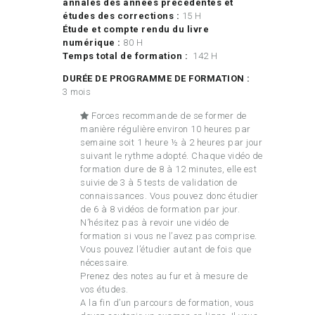
annales des années précédentes et
études des corrections :
15 H
Étude et compte rendu du livre
numérique :
80 H
Temps total de formation :
142 H
DURÉE DE PROGRAMME DE FORMATION :
3 mois
Forces recommande de se former de
manière régulière environ 10 heures par
semaine soit 1 heure ½ à 2 heures par jour
suivant le rythme adopté. Chaque vidéo de
formation dure de 8 à 12 minutes, elle est
suivie de 3 à 5 tests de validation de
connaissances. Vous pouvez donc étudier
de 6 à 8 vidéos de formation par jour.
N’hésitez pas à revoir une vidéo de
formation si vous ne l’avez pas comprise.
Vous pouvez l’étudier autant de fois que
nécessaire.
Prenez des notes au fur et à mesure de
vos études.
A la fin d’un parcours de formation, vous