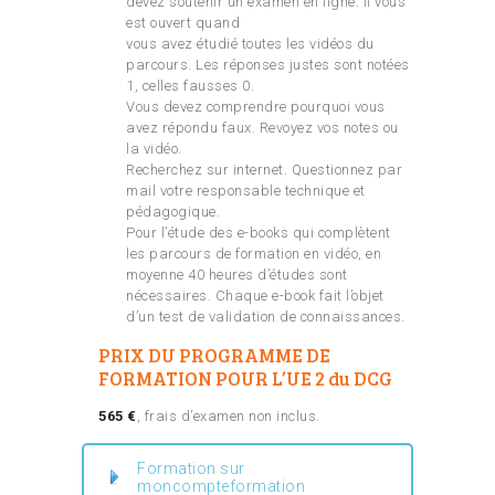
devez soutenir un examen en ligne. Il vous
est ouvert quand
vous avez étudié toutes les vidéos du
parcours. Les réponses justes sont notées
1, celles fausses 0.
Vous devez comprendre pourquoi vous
avez répondu faux. Revoyez vos notes ou
la vidéo.
Recherchez sur internet. Questionnez par
mail votre responsable technique et
pédagogique.
Pour l’étude des e-books qui complètent
les parcours de formation en vidéo, en
moyenne 40 heures d’études sont
nécessaires. Chaque e-book fait l’objet
d’un test de validation de connaissances.
PRIX DU PROGRAMME DE
FORMATION POUR L’UE 2 du DCG
565 €
, frais d’examen non inclus.
Formation sur
moncompteformation