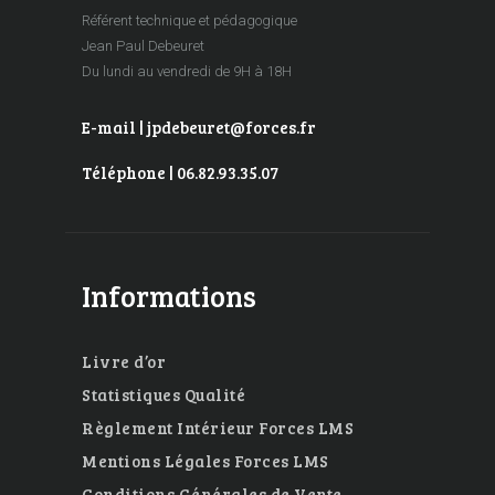
Référent technique et pédagogique
Jean Paul Debeuret
Du lundi au vendredi de 9H à 18H
E-mail | jpdebeuret@forces.fr
Téléphone | 06.82.93.35.07
Informations
Livre d’or
Statistiques Qualité
Règlement Intérieur Forces LMS
Mentions Légales Forces LMS
Conditions Générales de Vente