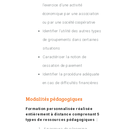
l’exercice d’une activité
économique par une association
ou par une société coopérative
Identifier l’utilité des autres types
de groupements dans certaines
situations
Caractériser la notion de
cessation de paiement
Identifier la procédure adéquate
en cas de difficultés financières
Modalités pédagogiques
Formation personnalisée réalisée
entièrement à distance comprenant 5
types de ressources pédagogiques :
4 parcours de e-learning