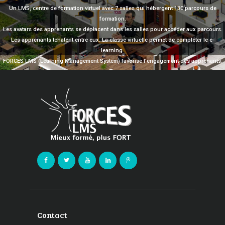
Un LMS, centre de formation virtuel avec 7 salles qui hébergent 130 parcours de
formation.
Les avatars des apprenants se déplacent dans les salles pour accéder aux parcours.
Les apprenants tchatent entre eux. La classe virtuelle permet de compléter le e-
learning.
FORCES LMS (Learning Management System) favorise l’engagement des apprenants.
Contact