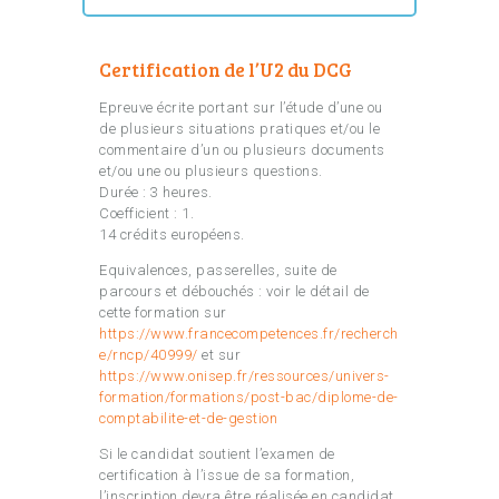
Certification de l’U2 du DCG
Epreuve écrite portant sur l’étude d’une ou
de plusieurs situations pratiques et/ou le
commentaire d’un ou plusieurs documents
et/ou une ou plusieurs questions.
Durée : 3 heures.
Coefficient : 1.
14 crédits européens.
Equivalences, passerelles, suite de
parcours et débouchés : voir le détail de
cette formation sur
https://www.francecompetences.fr/recherch
e/rncp/40999/
et sur
https://www.onisep.fr/ressources/univers-
formation/formations/post-bac/diplome-de-
comptabilite-et-de-gestion
Si le candidat soutient l’examen de
certification à l’issue de sa formation,
l’inscription devra être réalisée en candidat