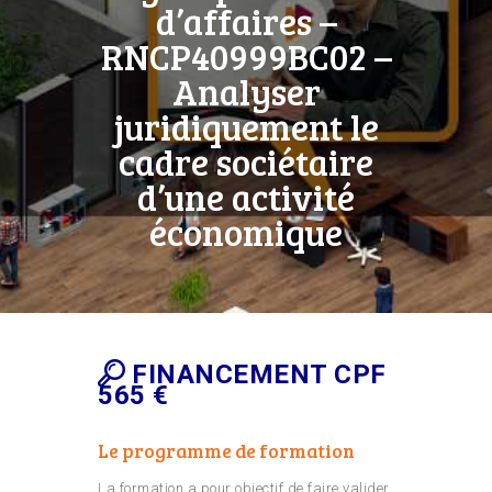
d’affaires –
RNCP40999BC02 –
Analyser
juridiquement le
cadre sociétaire
d’une activité
économique
FINANCEMENT CPF
565 €
Le programme de formation
La formation a pour objectif de faire valider