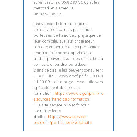
et vendredi au 06.82.93.35.08 et les
mercredi et samedi au
06.82.93.35.07.
Les vidéos de formation sont
consultables par les personnes
porteuses de handicap physique de
leur domicile, sur leur ordinateur,
tablette ou portable. Les personnes
souffrant de handicap visuel ou
auditif peuvent avoir des difficultés à
voir ou à entendre les vidéos.
Dans ce cas, elles peuvent consulter :
– l’AGEFIPH : www.agefiph.fr – 0 800
11 10 09 – et la page de son site web
spécialement dédiée à la
formation :
https://www.agefiph.fr/re
ssources-handicap-formation
– le site service-public.fr pour
connaître leurs
droits :
https://www.service-
public.fr/particuliers/vosdroits