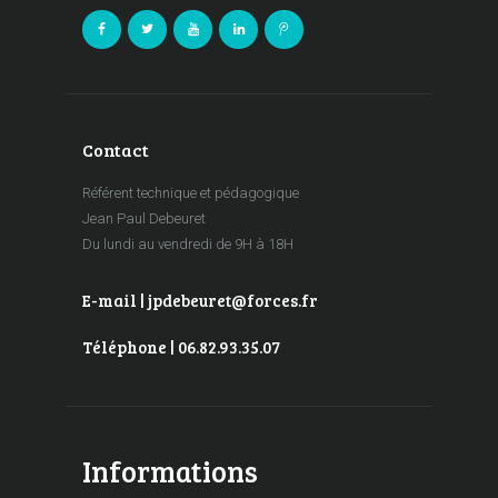
Contact
Référent technique et pédagogique
Jean Paul Debeuret
Du lundi au vendredi de 9H à 18H
E-mail | jpdebeuret@forces.fr
Téléphone | 06.82.93.35.07
Informations