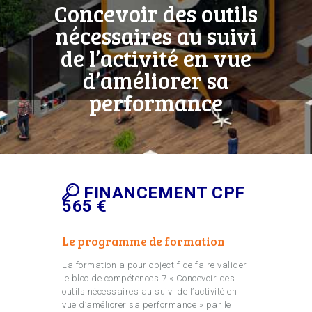
Concevoir des outils
nécessaires au suivi
de l’activité en vue
d’améliorer sa
performance
FINANCEMENT CPF
565 €
Le programme de formation
La formation a pour objectif de faire valider
le bloc de compétences 7 « Concevoir des
outils nécessaires au suivi de l’activité en
vue d’améliorer sa performance » par le