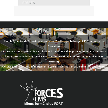
FORCES.
Un LMS, centre de formation virtuel avec 7 salles qui hébergent 130 parcours de
formation.
Les avatars des apprenants se déplacent dans les salles pour accéder aux parcours.
Les apprenants tchatent entre eux. La classe virtuelle permet de compléter le e-
learning.
FORCES LMS (Learning Management System) favorise l’engagement des apprenants.