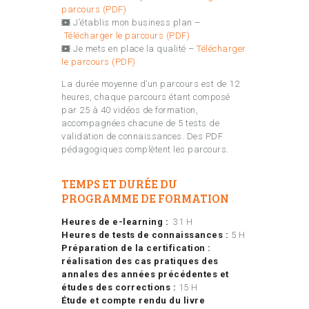
parcours (PDF)
J’établis mon business plan –
Télécharger le parcours (PDF)
Je mets en place la qualité –
Télécharger
le parcours (PDF)
La durée moyenne d’un parcours est de 12
heures, chaque parcours étant composé
par 25 à 40 vidéos de formation,
accompagnées chacune de 5 tests de
validation de connaissances. Des PDF
pédagogiques complètent les parcours.
TEMPS ET DURÉE DU
PROGRAMME DE FORMATION
Heures de e-learning :
31 H
Heures de tests de connaissances :
5 H
Préparation de la certification :
réalisation des cas pratiques des
annales des années précédentes et
études des corrections :
15 H
Étude et compte rendu du livre