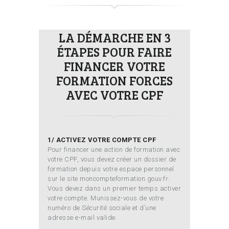
LA DÉMARCHE EN 3
ÉTAPES POUR FAIRE
FINANCER VOTRE
FORMATION FORCES
AVEC VOTRE CPF
1/ ACTIVEZ VOTRE COMPTE CPF
Pour financer une action de formation avec
votre CPF, vous devez créer un dossier de
formation depuis votre espace personnel
sur le site moncompteformation.gouv.fr.
Vous devez dans un premier temps activer
votre compte. Munissez-vous de votre
numéro de Sécurité sociale et d’une
adresse e-mail valide.