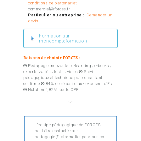
conditions de partenariat
–
commercial@forces.fr
Particulier ou entreprise :
Demander un
devis
Formation sur
moncompteformation
Raisons de choisir FORCES :
Pédagogie innovante : e-learning ; e-books ;
experts variés ; tests ; visios
Suivi
pédagogique et technique par consultant
confirmé
84% de réussite aux examens d’Etat
Notation 4,82/5 sur le CPF
L’équipe pédagogique de FORCES
peut être contactée sur
pedagogie@laformationpourtous.co