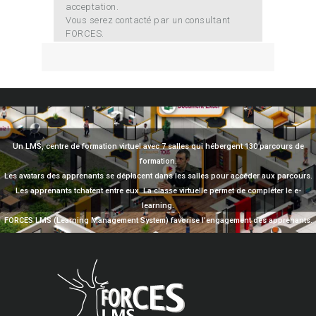
acceptation.
Vous serez contacté par un consultant
FORCES.
Un LMS, centre de formation virtuel avec 7 salles qui hébergent 130 parcours de
formation.
Les avatars des apprenants se déplacent dans les salles pour accéder aux parcours.
Les apprenants tchatent entre eux. La classe virtuelle permet de compléter le e-
learning.
FORCES LMS (Learning Management System) favorise l’engagement des apprenants.