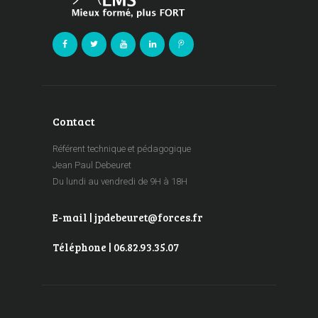
Contact
Référent technique et pédagogique
Jean Paul Debeuret
Du lundi au vendredi de 9H à 18H
E-mail | jpdebeuret@forces.fr
Téléphone | 06.82.93.35.07