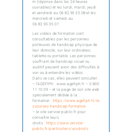
m (réponse dans les 24 heures
ouvrables) et les lundi, mardi, jeudi
et vendredi au 06.82.93.35.08 et les
mercredi et samedi au
06.82.93.35.07.
Les vidéos de formation sont
consultables par les personnes
porteuses de handicap physique de
leur domicile, sur leur ordinateur,
tablette ou portable. Les personnes
souffrant de handicap visuel ou
auditif peuvent avoir des difficultés à
voir ou à entendre les vidéos.
Dans ce cas, elles peuvent consulter :
– l’AGEFIPH : www.agefiph.fr – 0 800
11 10 09 – et la page de son site web
spécialement dédiée à la
formation :
https://www.agefiph.fr/re
ssources-handicap-formation
– le site service-public.fr pour
connaître leurs
droits :
https://www.service-
public.fr/particuliers/vosdroits