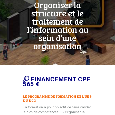
Organiser la
structure et le
traitement de
l’information au
sein d’une
organisation
FINANCEMENT CPF
565 €
LE PROGRAMME DE FORMATION DE L’UE 9
DU DCG
La formation a pour objectif de faire valider
le bloc de compétences 5 « Organiser la