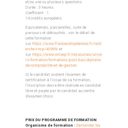
et/ou une ou plusieurs questions.
Durée : 3 heures.
Coefficient : 1.
14 crédits européens.
Equivalences, passerelles, suite de
parcours et débouchés : voir le détail de
cette formation
sur
https://www.francecompetences.fr/rech
erche/rncp/40999/
et
sur
https://www.onisep.fr/ressources/unive
rs-formation/formations/post-bac/diplome-
de-comptabilite-et-de-gestion
Si le candidat soutient l’examen de
certification à l’issue de sa formation,
l’inscription devra être réalisée en candidat
libre et payée par le candidat au centre
d’examen choisi.
PRIX DU PROGRAMME DE FORMATION
Organisme de formation :
Demander les