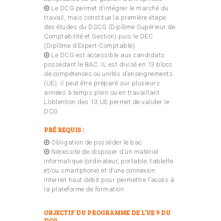
Le DCG permet d’intégrer le marché du
travail, mais constitue la première étape
des études du DSCG (Diplôme Supérieur de
Comptabilité et Gestion) puis le DEC
(Diplôme d’Expert-Comptable).
Le DCG est accessible aux candidats
possédant le BAC. IL est divisé en 13 blocs
de compétences ou unités d’enseignements
(UE), il peut être préparé sur plusieurs
années à temps plein ou en travaillant.
L’obtention des 13 UE permet de valider le
DCG
PRÉ REQUIS :
Obligation de posséder le bac
Nécessité de disposer d’un matériel
informatique (ordinateur, portable, tablette
et/ou smartphone) et d’une connexion
Internet haut débit pour permettre l’accès à
la plateforme de formation
OBJECTIF DU PROGRAMME DE L’UE 9 DU
DCG