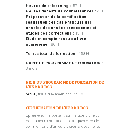
Heures de e-learning :
57 H
Heures de tests de connaissances :
4 H
Préparation de la certification :
réalisation des cas pratiques des
annales des années précédentes et
études des corrections :
15 H
Étude et compte rendu du livre
numérique :
80 H
Temps total de formation :
158 H
DURÉE DE PROGRAMME DE FORMATION :
3 mois
PRIX DU PROGRAMME DE FORMATION DE
L’UE 9 DU DCG
565 €
, frais d’examen non inclus
CERTIFICATION DE L’UE 9 DU DCG
Epreuve écrite portant sur l’étude d’une ou
de plusieurs situations pratiques et/ou le
commentaire d’un ou plusieurs documents