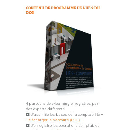
CONTENU DE PROGRAMME DE L’UE 9 DU
DCG
4 parcours de e-learning enregistrés par
des experts différents
J’assimile les bases de la comptabilité –
Télécharger le parcours (PDF)
J’enregistre les opérations comptables