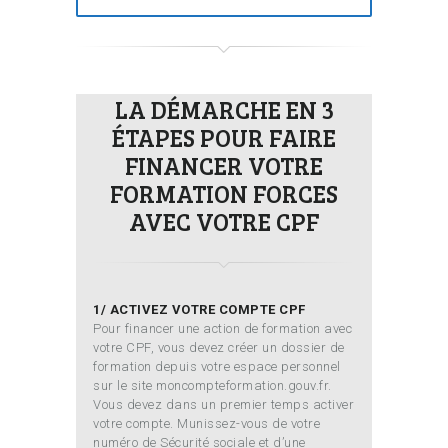
LA DÉMARCHE EN 3
ÉTAPES POUR FAIRE
FINANCER VOTRE
FORMATION FORCES
AVEC VOTRE CPF
1/ ACTIVEZ VOTRE COMPTE CPF
Pour financer une action de formation avec
votre CPF, vous devez créer un dossier de
formation depuis votre espace personnel
sur le site moncompteformation.gouv.fr.
Vous devez dans un premier temps activer
votre compte. Munissez-vous de votre
numéro de Sécurité sociale et d’une