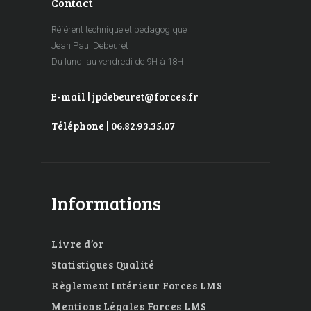
Contact
Référent technique et pédagogique
Jean Paul Debeuret
Du lundi au vendredi de 9H à 18H
E-mail | jpdebeuret@forces.fr
Téléphone | 06.82.93.35.07
Informations
Livre d’or
Statistiques Qualité
Règlement Intérieur Forces LMS
Mentions Légales Forces LMS