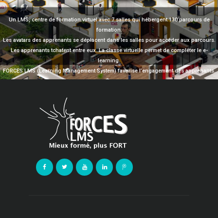
Un LMS, centre de formation virtuel avec 7 salles qui hébergent 130 parcours de
formation.
Les avatars des apprenants se déplacent dans les salles pour accéder aux parcours.
Les apprenants tchatent entre eux. La classe virtuelle permet de compléter le e-
learning.
FORCES LMS (Learning Management System) favorise l’engagement des apprenants.