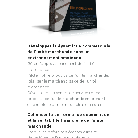
Développer la dynamique commerciale
de l’unité marchande dans un
environnement
omnicanal
Gérer l’approvisionnement de l’unité
marchande.
Piloter l’offre produits de l’unité marchande.
Réaliser le marchandisage de l’unité
marchande.
Développer les ventes de services et de
produits de l’unité marchande en prenant
en compte le parcours d’achat omnicanal.
Optimiser la performance économique
et la rentabilité financière de l’unité
marchande
Etablir les prévisions économiques et
financières de l’unité marchande.