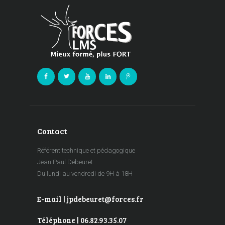
Contact
Référent technique et pédagogique
Jean Paul Debeuret
Du lundi au vendredi de 9H à 18H
E-mail | jpdebeuret@forces.fr
Téléphone | 06.82.93.35.07