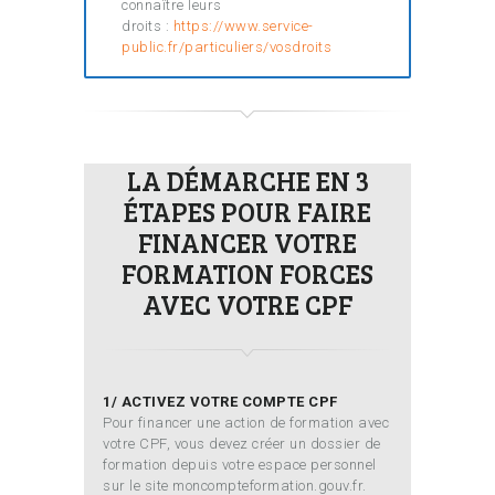
connaître leurs
droits :
https://www.service-
public.fr/particuliers/vosdroits
LA DÉMARCHE EN 3
ÉTAPES POUR FAIRE
FINANCER VOTRE
FORMATION FORCES
AVEC VOTRE CPF
1/ ACTIVEZ VOTRE COMPTE CPF
Pour financer une action de formation avec
votre CPF, vous devez créer un dossier de
formation depuis votre espace personnel
sur le site moncompteformation.gouv.fr.