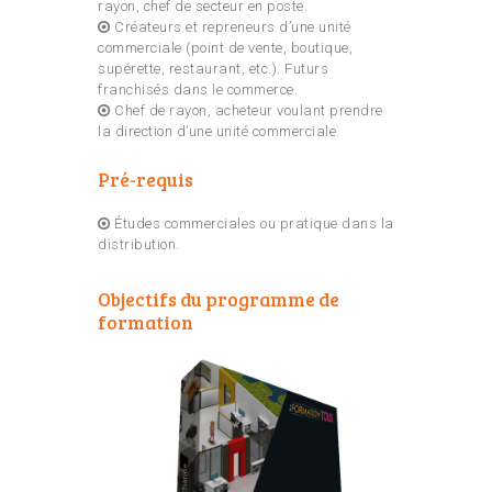
rayon, chef de secteur en poste.
Créateurs et repreneurs d’une unité
commerciale (point de vente, boutique,
supérette, restaurant, etc.). Futurs
franchisés dans le commerce.
Chef de rayon, acheteur voulant prendre
la direction d’une unité commerciale.
Pré-requis
Études commerciales ou pratique dans la
distribution.
Objectifs du programme de
formation