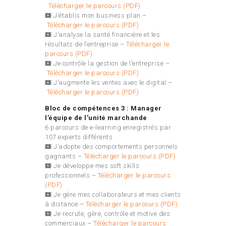
Télécharger le parcours (PDF)
J’établis mon business plan –
Télécharger le parcours (PDF)
J’analyse la santé financière et les
résultats de l’entreprise –
Télécharger le
parcours (PDF)
Je contrôle la gestion de l’entreprise –
Télécharger le parcours (PDF)
J’augmente les ventes avec le digital –
Télécharger le parcours (PDF)
Bloc de compétences 3 : Manager
l’équipe de l’unité marchande
6 parcours de e-learning enregistrés par
107 experts différents
J’adopte des comportements personnels
gagnants –
Télécharger le parcours (PDF)
Je développe mes soft skills
professionnels –
Télécharger le parcours
(PDF)
Je gère mes collaborateurs et mes clients
à distance –
Télécharger le parcours (PDF)
Je recrute, gère, contrôle et motive des
commerciaux –
Télécharger le parcours