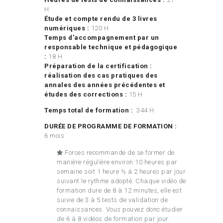
H
Étude et compte rendu de 3 livres
numériques :
120 H
Temps d’accompagnement par un
responsable technique et pédagogique
:
18 H
Préparation de la certification :
réalisation des cas pratiques des
annales des années précédentes
et
études des corrections :
15 H
Temps total de formation :
344 H
DURÉE DE PROGRAMME DE FORMATION :
6 mois
Forces recommande de se former de
manière régulière environ 10 heures par
semaine soit 1 heure ½ à 2 heures par jour
suivant le rythme adopté. Chaque vidéo de
formation dure de 8 à 12 minutes, elle est
suivie de 3 à 5 tests de validation de
connaissances. Vous pouvez donc étudier
de 6 à 8 vidéos de formation par jour.