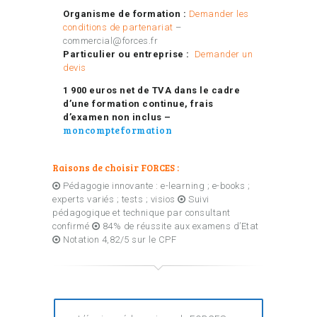
Organisme de formation :
Demander les
conditions de partenariat
–
commercial@forces.fr
Particulier ou entreprise :
Demander un
devis
1 900
euros net de TVA dans le cadre
d’une formation continue, frais
d’examen non inclus –
moncompteformation
Raisons de choisir FORCES :
Pédagogie innovante : e-learning ; e-books ;
experts variés ; tests ; visios
Suivi
pédagogique et technique par consultant
confirmé
84% de réussite aux examens d’Etat
Notation 4,82/5 sur le CPF