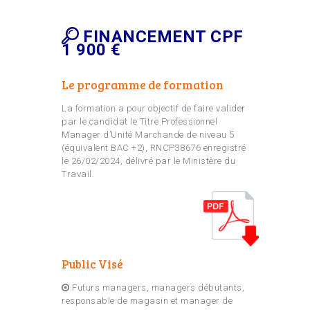
FINANCEMENT CPF
1 900 €
Le programme de formation
La formation a pour objectif de faire valider
par le candidat le Titre Professionnel
Manager d’Unité Marchande de niveau 5
(équivalent BAC +2), RNCP38676 enregistré
le 26/02/2024, délivré par le Ministère du
Travail.
Public Visé
Futurs managers, managers débutants,
responsable de magasin et manager de