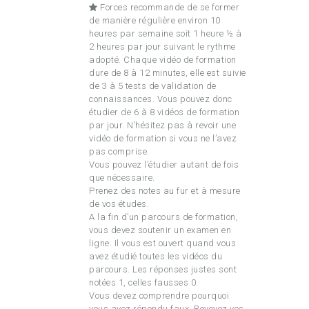
Forces recommande de se former
de manière régulière environ 10
heures par semaine soit 1 heure ½ à
2 heures par jour suivant le rythme
adopté. Chaque vidéo de formation
dure de 8 à 12 minutes, elle est suivie
de 3 à 5 tests de validation de
connaissances. Vous pouvez donc
étudier de 6 à 8 vidéos de formation
par jour. N’hésitez pas à revoir une
vidéo de formation si vous ne l’avez
pas comprise.
Vous pouvez l’étudier autant de fois
que nécessaire.
Prenez des notes au fur et à mesure
de vos études.
A la fin d’un parcours de formation,
vous devez soutenir un examen en
ligne. Il vous est ouvert quand vous
avez étudié toutes les vidéos du
parcours. Les réponses justes sont
notées 1, celles fausses 0.
Vous devez comprendre pourquoi
vous avez répondu faux. Revoyez vos