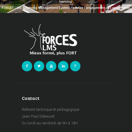
learning.
FORCES LMS (Learning Management System) favorise l’engagement des apprenants.
Contact
Référent technique et pédagogique
Jean Paul Debeuret
Du lundi au vendredi de 9H à 18H