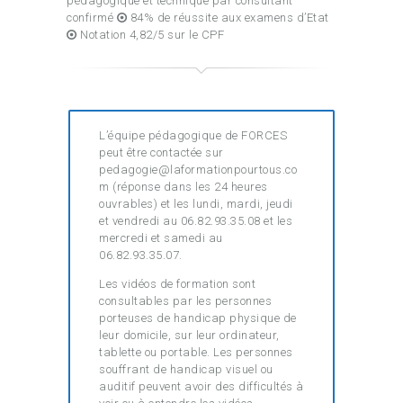
pédagogique et technique par consultant
confirmé
84% de réussite aux examens d’Etat
Notation 4,82/5 sur le CPF
L’équipe pédagogique de FORCES
peut être contactée sur
pedagogie@laformationpourtous.co
m (réponse dans les 24 heures
ouvrables) et les lundi, mardi, jeudi
et vendredi au 06.82.93.35.08 et les
mercredi et samedi au
06.82.93.35.07.
Les vidéos de formation sont
consultables par les personnes
porteuses de handicap physique de
leur domicile, sur leur ordinateur,
tablette ou portable. Les personnes
souffrant de handicap visuel ou
auditif peuvent avoir des difficultés à