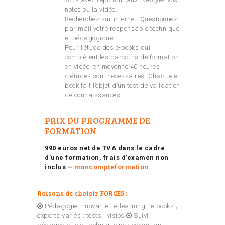
notes ou la vidéo.
Recherchez sur internet. Questionnez
par mail votre responsable technique
et pédagogique.
Pour l’étude des e-books qui
complètent les parcours de formation
en vidéo, en moyenne 40 heures
d’études sont nécessaires. Chaque e-
book fait l’objet d’un test de validation
de connaissances.
PRIX DU PROGRAMME DE
FORMATION
990 euros net de TVA dans le cadre
d’une formation, frais d’examen non
inclus –
moncompteformation
Raisons de choisir FORCES :
Pédagogie innovante : e-learning ; e-books ;
experts variés ; tests ; visios
Suivi