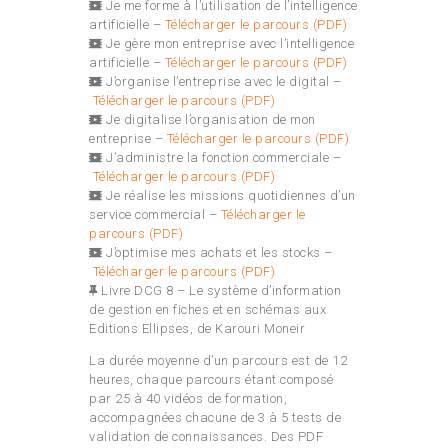
Je me forme à l’utilisation de l’intelligence
artificielle
–
Télécharger le parcours (PDF)
Je gère mon entreprise avec l’intelligence
artificielle –
Télécharger le parcours (PDF)
J’organise l’entreprise avec le digital –
Télécharger le parcours (PDF)
Je digitalise l’organisation de mon
entreprise –
Télécharger le parcours (PDF)
J’administre la fonction commerciale –
Télécharger le parcours (PDF)
Je réalise les missions quotidiennes d’un
service commercial –
Télécharger le
parcours (PDF)
J’optimise mes achats et les stocks –
Télécharger le parcours (PDF)
Livre DCG 8 – Le système d’information
de gestion en fiches et en schémas aux
Editions Ellipses, de Karouri Moneir
La durée moyenne d’un parcours est de 12
heures, chaque parcours étant composé
par 25 à 40 vidéos de formation,
accompagnées chacune de 3 à 5 tests de
validation de connaissances. Des PDF