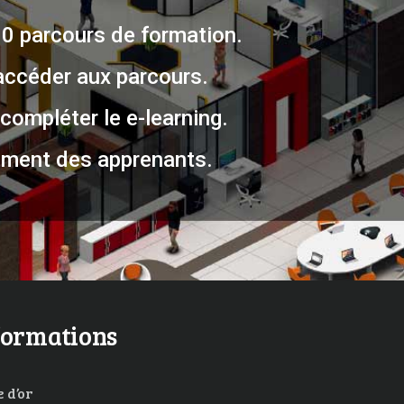
30 parcours de formation.
accéder aux parcours.
compléter le e-learning.
ment des apprenants.
formations
 d’or