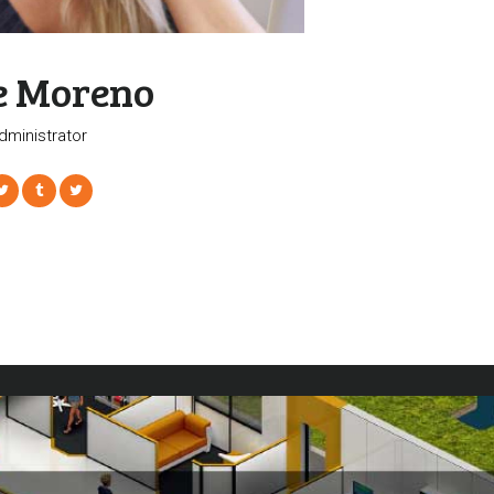
e Moreno
dministrator