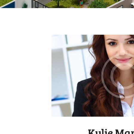
Kylie Ma