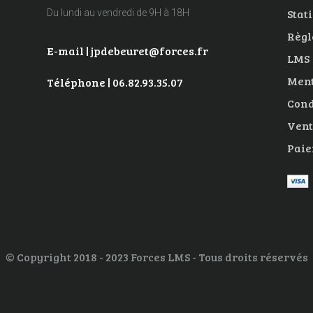
Stat
Du lundi au vendredi de 9H à 18H
Règl
E-mail | jpdebeuret@forces.fr
LMS
Ment
Téléphone | 06.82.93.35.07
Cond
Vent
Paie
© Copyright 2018 - 2023 Forces LMS - Tous droits réservés