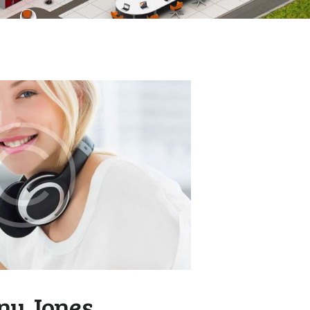
ny Jones