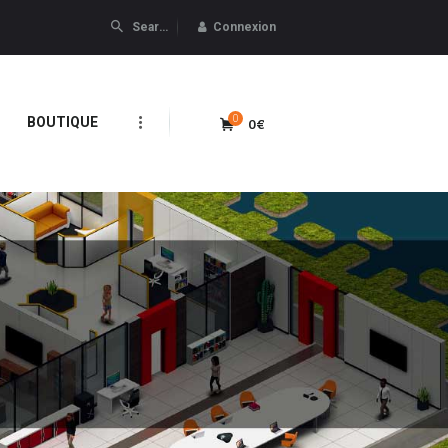
Connexion
0
0€
BOUTIQUE