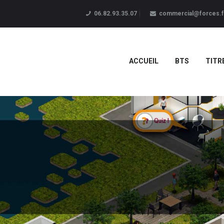
06.82.93.35.07
commercial@forces.f
ACCUEIL
BTS
TITR