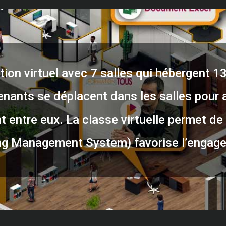
ion virtuel avec 7 salles qui hébergent 1
enants se déplacent dans les salles pour 
 entre eux. La classe virtuelle permet de 
g Management System) favorise l’engage