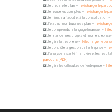
Je prépare le bilan –
Télécharger le parco
Je révise les comptes –
Télécharger le p
Je m’initie à l’audit et à la consolidation –
J’établis mon business plan –
Télécharge
Je comprends le langage financier –
Télé
Je finance mes projets et mon entreprise
Je gère la trésorerie –
Télécharger le par
Je contrôle la gestion de l’entreprise –
Tél
J’analyse la santé financière et les résulta
parcours (PDF)
Je gère les difficultés de l’entreprise –
Télé