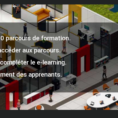
30 parcours de formation.
accéder aux parcours.
compléter le e-learning.
ment des apprenants.