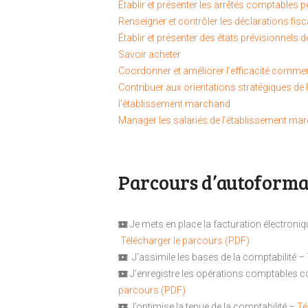
Établir et présenter les arrêtés comptables 
Renseigner et contrôler les déclarations fisc
Établir et présenter des états prévisionnels de 
Savoir acheter
Coordonner et améliorer l’efficacité comme
Contribuer aux orientations stratégiques de
l’établissement marchand
Manager les salariés de l’établissement ma
Parcours d’autoforma
Je mets en place la facturation électro
Télécharger le parcours (PDF)
J’assimile les bases de la comptabilité –
J’enregistre les opérations comptables 
parcours (PDF)
J’optimise la tenue de la comptabilité –
Té