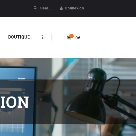
Connexion
0
0€
BOUTIQUE
TION