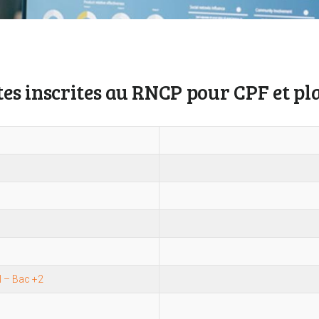
es inscrites au RNCP pour CPF et p
l – Bac +2