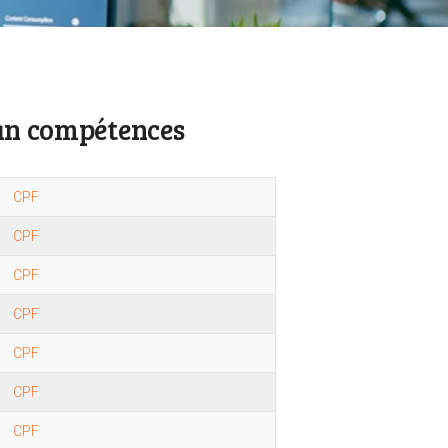
lan compétences
CPF
CPF
CPF
CPF
CPF
CPF
CPF