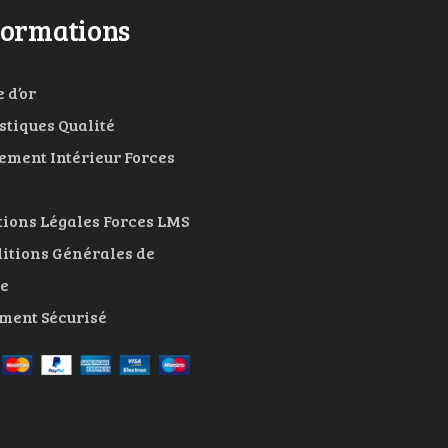
formations
 d’or
istiques Qualité
ement Intérieur Forces
ions Légales Forces LMS
itions Générales de
e
ment Sécurisé