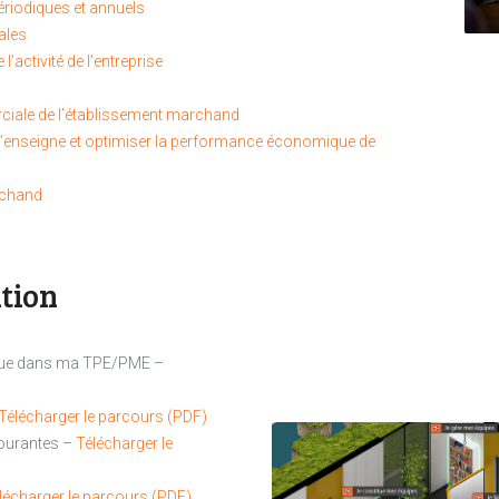
périodiques et annuels
ales
l’activité de l’entreprise
rciale de l’établissement marchand
 l’enseigne et optimiser la performance économique de
rchand
tion
nique dans ma TPE/PME –
Télécharger le parcours (PDF)
courantes –
Télécharger le
lécharger le parcours (PDF)