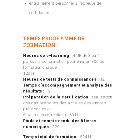
entrainement personnel à l’épreuve de
certification
TEMPS PROGRAMME DE
FORMATION
Heures de e-learning :
4 UE de 3 ou 4
parcours de formation pour environ 30h de
formation chaque :
120 H
Heures de tests de connaissances :
12 H
Temps d’accompagnement et analyse des
résultats :
12 H
Préparation de la certification :
réalisation
des cas pratiques des annales des années
précédentes et
études des corrections : 60 H
Étude et compte rendu des 8 livres
numériques :
320 H
Temps total de formation :
524 H