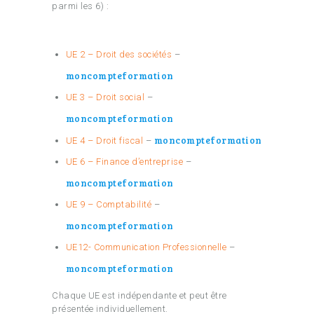
parmi les 6) :
UE 2 – Droit des sociétés
–
moncompteformation
UE 3 – Droit social
–
moncompteformation
moncompteformation
UE 4 – Droit fiscal
–
UE 6 – Finance d’entreprise
–
moncompteformation
UE 9 – Comptabilité
–
moncompteformation
UE12- Communication Professionnelle
–
moncompteformation
Chaque UE est indépendante et peut être
présentée individuellement.