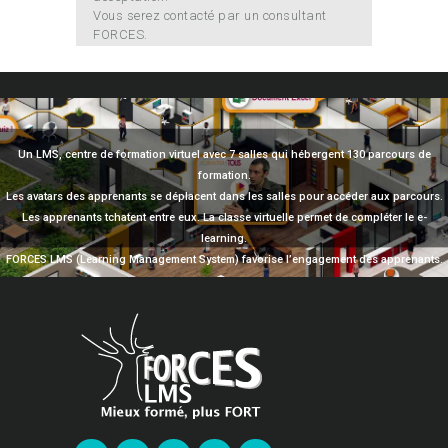
Vous serez contacté par un consultant
FORCES.
Un LMS, centre de formation virtuel avec 7 salles qui hébergent 130 parcours de
formation.
Les avatars des apprenants se déplacent dans les salles pour accéder aux parcours.
Les apprenants tchatent entre eux. La classe virtuelle permet de compléter le e-
learning.
FORCES LMS (Learning Management System) favorise l’engagement des apprenants.