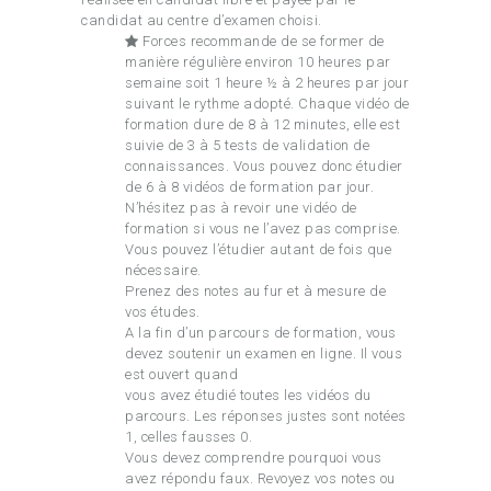
candidat au centre d’examen choisi.
Forces recommande de se former de
manière régulière environ 10 heures par
semaine soit 1 heure ½ à 2 heures par jour
suivant le rythme adopté. Chaque vidéo de
formation dure de 8 à 12 minutes, elle est
suivie de 3 à 5 tests de validation de
connaissances. Vous pouvez donc étudier
de 6 à 8 vidéos de formation par jour.
N’hésitez pas à revoir une vidéo de
formation si vous ne l’avez pas comprise.
Vous pouvez l’étudier autant de fois que
nécessaire.
Prenez des notes au fur et à mesure de
vos études.
A la fin d’un parcours de formation, vous
devez soutenir un examen en ligne. Il vous
est ouvert quand
vous avez étudié toutes les vidéos du
parcours. Les réponses justes sont notées
1, celles fausses 0.
Vous devez comprendre pourquoi vous
avez répondu faux. Revoyez vos notes ou