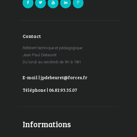
Contact
Référent technique et pédagogique
Jean Paul Debeuret
Du lundi au vendredi de 9H à 18H
E-mail | jpdebeuret@forces.fr
Téléphone | 06.82.93.35.07
Informations