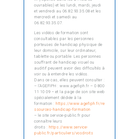
ouvrables) et les lundi, mardi, jeudi
et vendredi au 06.82.93.35.08 et les
mercredi et samedi au
06.82.93.35.07.
Les vidéos de formation sont
consultables par les personnes
porteuses de handicap physique de
leur domicile, sur leur ordinateur,
tablette ou portable. Les personnes
souffrant de handicap visuel ou
auditif peuvent avoir des difficultés à
voir ou à entendre les vidéos.
Dans ce cas, elles peuvent consulter :
– l’AGEFIPH : www.agefiph.fr – 0 800
11 10 09 – et la page de son site web
spécialement dédiée à la
formation :
https://www.agefiph.fr/re
ssources-handicap-formation
– le site service-public.fr pour
connaître leurs
droits :
https://www.service-
public.fr/particuliers/vosdroits