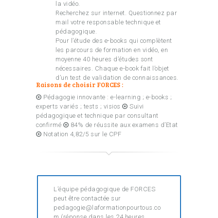
la vidéo.
Recherchez sur internet. Questionnez par
mail votre responsable technique et
pédagogique.
Pour l’étude des e-books qui complètent
les parcours de formation en vidéo, en
moyenne 40 heures d’études sont
nécessaires. Chaque e-book fait l’objet
d’un test de validation de connaissances.
Raisons de choisir FORCES :
Pédagogie innovante : e-learning ; e-books ;
experts variés ; tests ; visios
Suivi
pédagogique et technique par consultant
confirmé
84% de réussite aux examens d’Etat
Notation 4,82/5 sur le CPF
L’équipe pédagogique de FORCES
peut être contactée sur
pedagogie@laformationpourtous.co
m (réponse dans les 24 heures