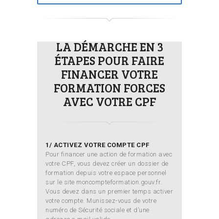
LA DÉMARCHE EN 3
ÉTAPES POUR FAIRE
FINANCER VOTRE
FORMATION FORCES
AVEC VOTRE CPF
1/ ACTIVEZ VOTRE COMPTE CPF
Pour financer une action de formation avec
votre CPF, vous devez créer un dossier de
formation depuis votre espace personnel
sur le site moncompteformation.gouv.fr.
Vous devez dans un premier temps activer
votre compte. Munissez-vous de votre
numéro de Sécurité sociale et d’une