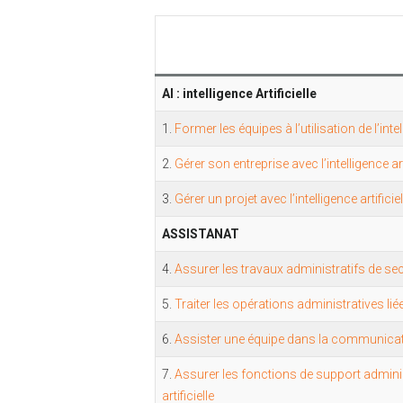
AI : intelligence Artificielle
1.
Former les équipes à l’utilisation de l’intell
2.
Gérer son entreprise avec l’intelligence arti
3.
Gérer un projet avec l’intelligence artificiel
ASSISTANAT
4.
Assurer les travaux administratifs de sec
5.
Traiter les opérations administratives l
6.
Assister une équipe dans la communicatio
7.
Assurer les fonctions de support administr
artificielle