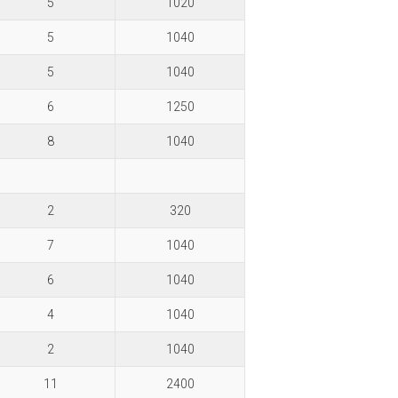
5
1020
5
1040
5
1040
6
1250
8
1040
2
320
7
1040
6
1040
4
1040
2
1040
11
2400