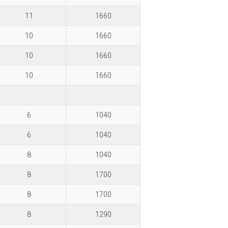
11
1660
10
1660
10
1660
10
1660
6
1040
6
1040
8
1040
8
1700
8
1700
8
1290