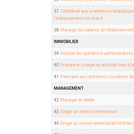
37.
Contribuer aux orientations stratégiqu
l’établissement marchand
38.
Manager les salariés de l’établisseme
IMMOBILIER
39.
Assurer les opérations administratives 
40.
Prendre en charge les activités liées à l
41.
Participer aux opérations courantes de
MANAGEMENT
42.
Manager en leader
43.
Diriger un service commercial
44.
Diriger un service administratif et financ