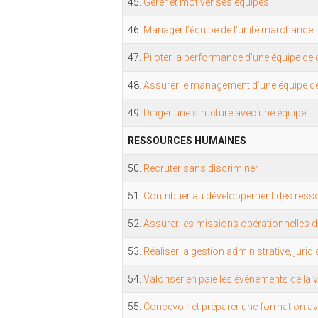
45.
Gérer et motiver ses équipes
46.
Manager l’équipe de l’unité marchande
47.
Piloter la performance d’une équipe de c
48.
Assurer le management d’une équipe de 
49.
Diriger une structure avec une équipe
RESSOURCES HUMAINES
50.
Recruter sans discriminer
51.
Contribuer au développement des res
52.
Assurer les missions opérationnelles 
53.
Réaliser la gestion administrative, juridi
54.
Valoriser en paie les événements de la 
55.
Concevoir et préparer une formation avec 