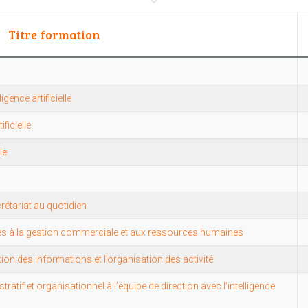
Titre formation
igence artificielle
ficielle
le
rétariat au quotidien
iées à la gestion commerciale et aux ressources humaines
n des informations et l’organisation des activité
atif et organisationnel à l’équipe de direction avec l’intelligence