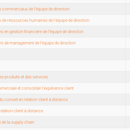
rs commerciaux de l’équipe de direction
rs de ressources humaines de l’équipe de direction
rs en gestion financière de l’équipe de direction
iers de management de l’équipe de direction
es produits et des services
erciale et consolider l’expérience client
u conseil en relation client à distance
lation client à distance
i de la supply chain