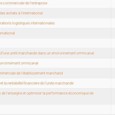
ie commerciale de l’entreprise
es achats à l’international
rations logistiques internationales
ernational
 d’une unité marchande dans un environnement omnicanal
 environnement omnicanal
ommerciale de l’établissement marchand
la rentabilité financière de l’unité marchande
es de l’enseigne et optimiser la performance économique de