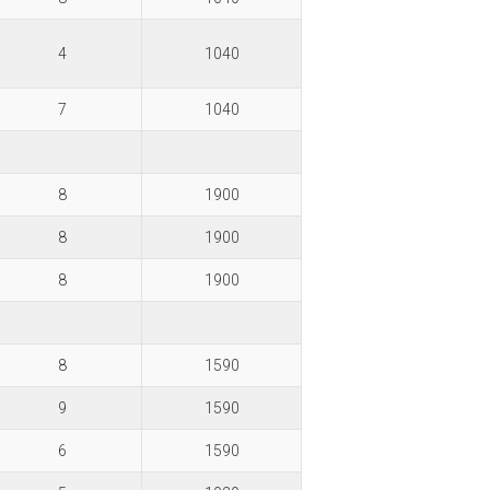
4
1040
7
1040
8
1900
8
1900
8
1900
8
1590
9
1590
6
1590