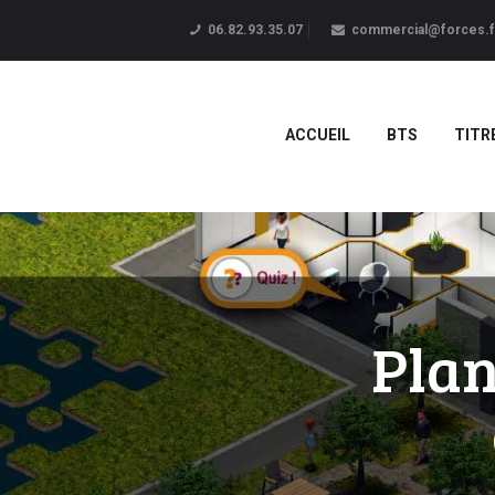
06.82.93.35.07
commercial@forces.f
ACCUEIL
BTS
TITR
Plan