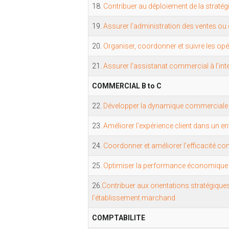
18.
Contribuer au déploiement de la stratég
19.
Assurer l’administration des ventes ou d
20.
Organiser, coordonner et suivre les opé
21.
Assurer l’assistanat commercial à l’int
COMMERCIAL B to C
22.
Développer la dynamique commerciale
23.
Améliorer l’expérience client dans un
24.
Coordonner et améliorer l’efficacité c
25.
Optimiser la performance économique et 
26.
Contribuer aux orientations stratégiqu
l’établissement marchand
COMPTABILITE