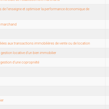
es de l’enseigne et optimiser la performance économique de
nt marchand
liées aux transactions immobilières de vente ou de location
a gestion locative d’un bien immobilier
 gestion d’une copropriété
ier