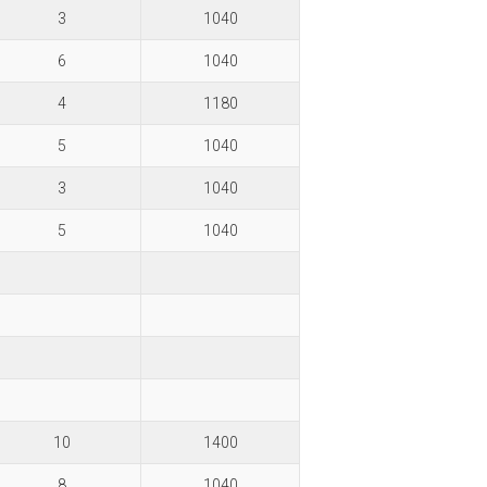
3
1040
6
1040
4
1180
5
1040
3
1040
5
1040
10
1400
8
1040