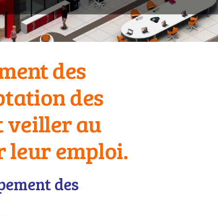
ement des
ptation des
t veiller au
 leur emploi.
ppement des