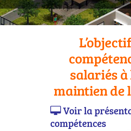
L’object
compétence
salariés à 
maintien de 
Voir la présent
compétences