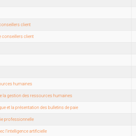
onseillers client
conseillers client
sources humaines
de la gestion des ressources humaines
que et la présentation des bulletins de paie
vie professionnelle
l’intelligence artificielle