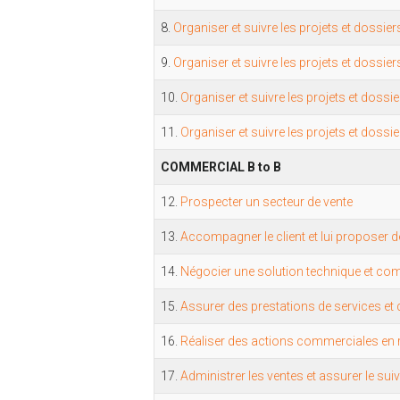
8.
Organiser et suivre les projets et dossie
9.
Organiser et suivre les projets et dossie
10.
Organiser et suivre les projets et dossie
11.
Organiser et suivre les projets et doss
COMMERCIAL B to B
12.
Prospecter un secteur de vente
13.
Accompagner le client et lui proposer d
14.
Négocier une solution technique et comm
15.
Assurer des prestations de services et d
16.
Réaliser des actions commerciales en re
17.
Administrer les ventes et assurer le suiv