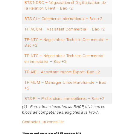
BTS NDRC – Négociation et Digitalisation de
la Relation Client – Bac +2
BTS CI – Commerce International – Bac +2
TP ACOM – Assistant Commercial – Bac +2
TP-NTC – Négociateur Technico Commercial –
Bac +2
TP-NTC – Négociateur Technico Commercial
en immobilier – Bac +2
TP AIE – Assistant Import-Export -Bac +2
TP MUM – Manager Unité Marchande – Bac
+2
BTS PI – Professions immobilières – Bac +2
(1) : Formations inscrites au RNCP, divisées en
blocs de compétences, éligibles à la Pro-A
Contactez un conseiller
Formations qualifiantes (2)