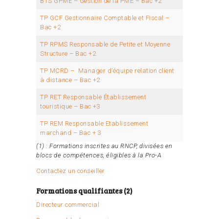
BTS GPME – Gestion de la PME – Bac +2
TP GCF Gestionnaire Comptable et Fiscal –
Bac +2
TP RPMS Responsable de Petite et Moyenne
Structure – Bac +2
TP MCRD – Manager d’équipe relation client
à distance – Bac +2
TP RET Responsable Établissement
touristique – Bac +3
TP REM Responsable Etablissement
marchand – Bac + 3
(1) : Formations inscrites au RNCP, divisées en
blocs de compétences, éligibles à la Pro-A
Contactez un conseiller
Formations qualifiantes (2)
Directeur commercial