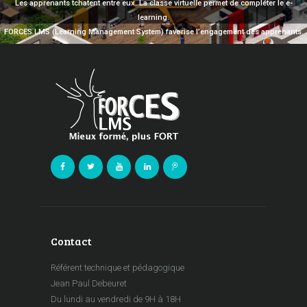
Les apprenants tchatent entre eux. La classe virtuelle permet de compléter le e-
learning.
FORCES LMS (Learning Management System) favorise l’engagement des apprenants.
Contact
Référent technique et pédagogique
Jean Paul Debeuret
Du lundi au vendredi de 9H à 18H