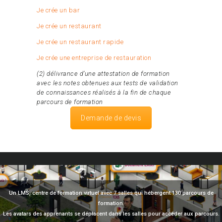
Je crée un bar
Je crée un restaurant
Je crée un restaurant rapide
Je crée une entreprise de restauration
(2) délivrance d’une attestation de formation
avec les notes obtenues aux tests de validation
de connaissances réalisés à la fin de chaque
parcours de formation
Demande de devis
Un LMS, centre de formation virtuel avec 7 salles qui hébergent 130 parcours de
formation.
Les avatars des apprenants se déplacent dans les salles pour accéder aux parcours.