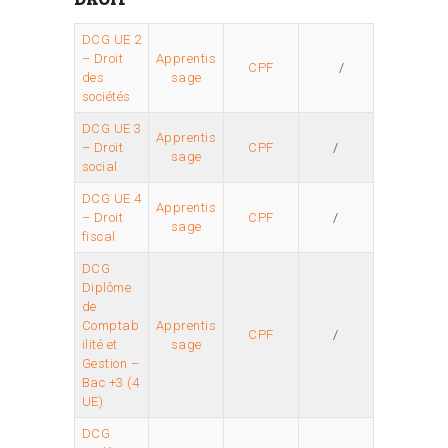
DCG UE 2
– Droit
Apprentis
CPF
/
des
sage
sociétés
DCG UE 3
Apprentis
– Droit
CPF
/
sage
social
DCG UE 4
Apprentis
– Droit
CPF
/
sage
fiscal
DCG
Diplôme
de
Comptab
Apprentis
CPF
/
ilité et
sage
Gestion –
Bac +3 (4
UE)
DCG