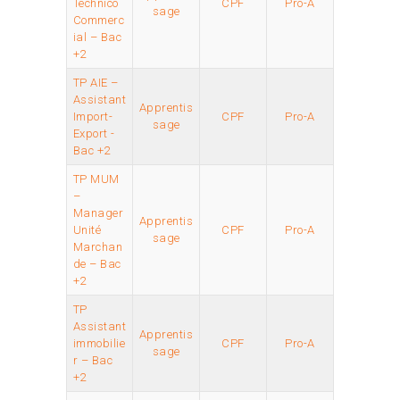
Technico
CPF
Pro-A
sage
Commerc
ial – Bac
+2
TP AIE –
Assistant
Apprentis
Import-
CPF
Pro-A
sage
Export -
Bac +2
TP MUM
–
Manager
Apprentis
Unité
CPF
Pro-A
sage
Marchan
de – Bac
+2
TP
Assistant
Apprentis
immobilie
CPF
Pro-A
sage
r – Bac
+2