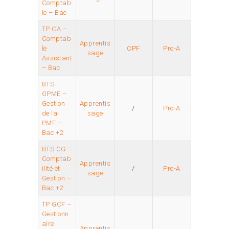
Comptab
le – Bac
TP CA –
Comptab
Apprentis
le
CPF
Pro-A
sage
Assistant
– Bac
BTS
GPME –
Gestion
Apprentis
/
Pro-A
de la
sage
PME –
Bac +2
BTS CG –
Comptab
Apprentis
ilité et
/
Pro-A
sage
Gestion –
Bac +2
TP GCF –
Gestionn
aire
Apprentis