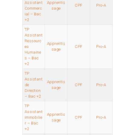
Assistant
Apprentis
CPF
Pro-A
Commerc
sage
ial – Bac
+2
TP
Assistant
Ressourc
Apprentis
es
CPF
Pro-A
sage
Humaine
s – Bac
+2
TP
Assistant
Apprentis
de
CPF
Pro-A
sage
Direction
– Bac +2
TP
Assistant
Apprentis
immobilie
CPF
Pro-A
sage
r – Bac
+2