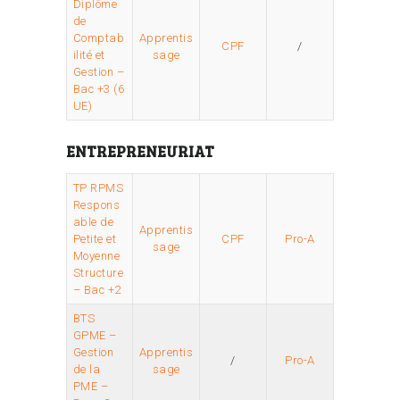
Diplôme
de
Comptab
Apprentis
CPF
/
ilité et
sage
Gestion –
Bac +3 (6
UE)
ENTREPRENEURIAT
TP RPMS
Respons
able de
Apprentis
Petite et
CPF
Pro-A
sage
Moyenne
Structure
– Bac +2
BTS
GPME –
Gestion
Apprentis
/
Pro-A
de la
sage
PME –