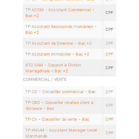
TP ACOM – Assistant Commercial –
CPF
Bac +2
TP Assistant Ressources Humaines –
CPF
Bac +2
TP Assistant de Direction – Bac +2
CPF
TP Assistant immobilier – Bac +2
CPF
BTS SAM – Support à l’Action
CPF
Managériale – Bac +2
COMMERCIAL / VENTE
TP CC – Conseiller commercial – Bac
CPF
TP CRD – Conseiller relation client à
CPF
distance – Bac
TP CV – Conseiller de vente – Bac
CPF
TP AMUM – Assistant Manager Unité
CPF
Marchande