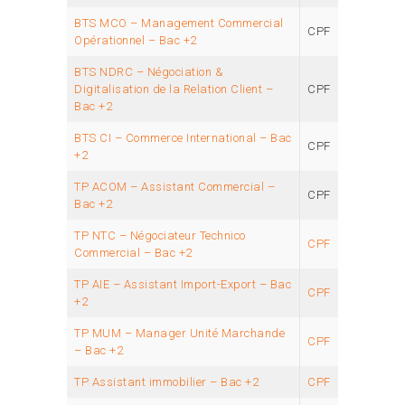
BTS MCO – Management Commercial
CPF
Opérationnel – Bac +2
BTS NDRC – Négociation &
Digitalisation de la Relation Client –
CPF
Bac +2
BTS CI – Commerce International – Bac
CPF
+2
TP ACOM – Assistant Commercial –
CPF
Bac +2
TP NTC – Négociateur Technico
CPF
Commercial – Bac +2
TP AIE – Assistant Import-Export – Bac
CPF
+2
TP MUM – Manager Unité Marchande
CPF
– Bac +2
TP Assistant immobilier – Bac +2
CPF