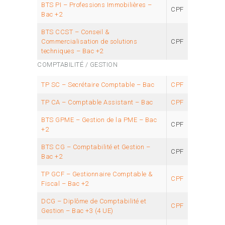
BTS PI – Professions Immobilières –
CPF
Bac +2
BTS CCST – Conseil &
Commercialisation de solutions
CPF
techniques – Bac +2
COMPTABILITÉ / GESTION
TP SC – Secrétaire Comptable – Bac
CPF
TP CA – Comptable Assistant – Bac
CPF
BTS GPME – Gestion de la PME – Bac
CPF
+2
BTS CG – Comptabilité et Gestion –
CPF
Bac +2
TP GCF – Gestionnaire Comptable &
CPF
Fiscal – Bac +2
DCG – Diplôme de Comptabilité et
CPF
Gestion – Bac +3 (4 UE)