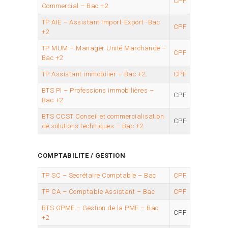
CPF
Commercial – Bac +2
TP AIE – Assistant Import-Export -Bac
CPF
+2
TP MUM – Manager Unité Marchande –
CPF
Bac +2
TP Assistant immobilier – Bac +2
CPF
BTS PI – Professions immobilières –
CPF
Bac +2
BTS CCST Conseil et commercialisation
CPF
de solutions techniques – Bac +2
COMPTABILITE / GESTION
TP SC – Secrétaire Comptable – Bac
CPF
TP CA – Comptable Assistant – Bac
CPF
BTS GPME – Gestion de la PME – Bac
CPF
+2