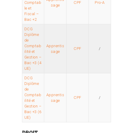
Comptab
CPF
Pro-A
sage
le et
Fiscal –
Bac +2
DCG
Diplôme
de
Comptab
Apprentis
CPF
/
ilité et
sage
Gestion –
Bac +3 (4
UE)
DCG
Diplôme
de
Comptab
Apprentis
CPF
/
ilité et
sage
Gestion –
Bac +3 (6
UE)
DROIT