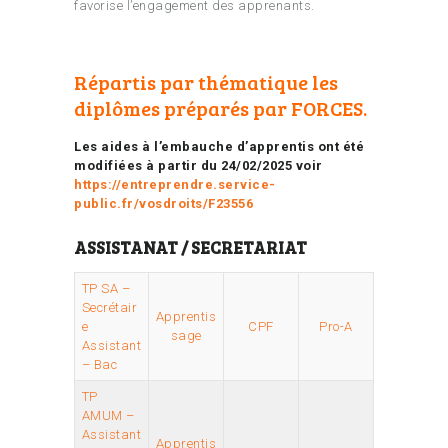
favorise l’engagement des apprenants.
Répartis par thématique les
diplômes préparés par FORCES.
Les aides à l’embauche d’apprentis ont été
modifiées à partir du 24/02/2025 voir
https://entreprendre.service-
public.fr/vosdroits/F23556
ASSISTANAT / SECRETARIAT
TP SA –
Secrétair
Apprentis
e
CPF
Pro-A
sage
Assistant
– Bac
TP
AMUM –
Assistant
Apprentis