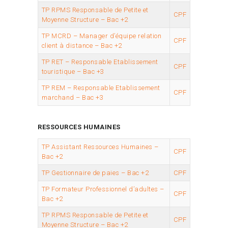
TP RPMS Responsable de Petite et
CPF
Moyenne Structure – Bac +2
TP MCRD – Manager d’équipe relation
CPF
client à distance – Bac +2
TP RET – Responsable Etablissement
CPF
touristique – Bac +3
TP REM – Responsable Etablissement
CPF
marchand – Bac +3
RESSOURCES HUMAINES
TP Assistant Ressources Humaines –
CPF
Bac +2
TP Gestionnaire de paies – Bac +2
CPF
TP Formateur Professionnel d’adultes –
CPF
Bac +2
TP RPMS Responsable de Petite et
CPF
Moyenne Structure – Bac +2