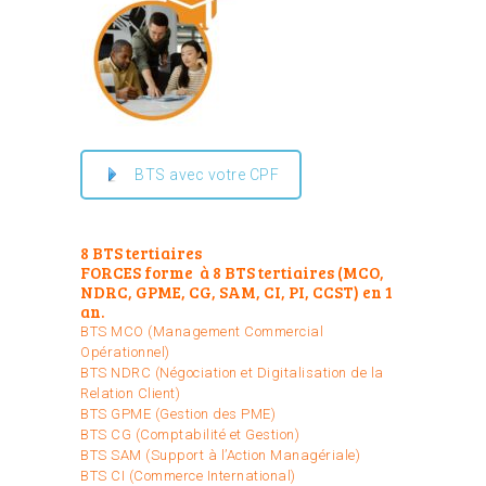
BTS avec votre CPF
8 BTS tertiaires
FORCES forme à 8 BTS tertiaires (MCO,
NDRC, GPME, CG, SAM, CI, PI, CCST) en 1
an.
BTS MCO (Management Commercial
Opérationnel)
BTS NDRC (Négociation et Digitalisation de la
Relation Client)
BTS GPME (Gestion des PME)
BTS CG (Comptabilité et Gestion)
BTS SAM (Support à l’Action Managériale)
BTS CI (Commerce International)