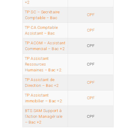
+2
TP SC – Secrétaire
CPF
Comptable – Bac
TP CA Comptable
CPF
Assistant – Bac
TP ACOM – Assistant
CPF
Commercial – Bac +2
TP Assistant
Ressources
CPF
Humaines – Bac +2
TP Assistant de
CPF
Direction – Bac +2
TP Assistant
C
P
F
immobilier – Bac +2
BTS SAM Support à
l’Action Managériale
CPF
– Bac +2