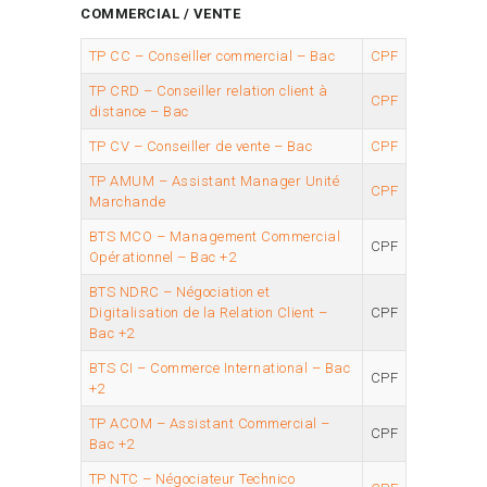
COMMERCIAL / VENTE
TP CC – Conseiller commercial – Bac
CPF
TP CRD – Conseiller relation client à
CPF
distance – Bac
TP CV – Conseiller de vente – Bac
CPF
TP AMUM – Assistant Manager Unité
CPF
Marchande
BTS MCO – Management Commercial
CPF
Opérationnel – Bac +2
BTS NDRC – Négociation et
Digitalisation de la Relation Client –
CPF
Bac +2
BTS CI – Commerce International – Bac
CPF
+2
TP ACOM – Assistant Commercial –
CPF
Bac +2
TP NTC – Négociateur Technico